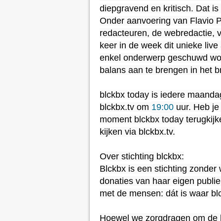
diepgravend en kritisch. Dat is
Onder aanvoering van Flavio P
redacteuren, de webredactie, vi
keer in de week dit unieke live
enkel onderwerp geschuwd wor
balans aan te brengen in het 
blckbx today is iedere maandag
blckbx.tv om 
19:00
 uur. Heb je
moment blckbx today terugkijken
kijken via blckbx.tv.

Over stichting blckbx:

Blckbx is een stichting zonder
donaties van haar eigen publi
met de mensen: dát is waar blc
Hoewel we zorgdragen om de ko