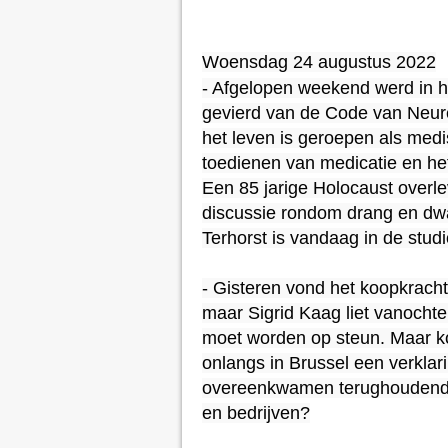
Woensdag 24 augustus 2022

- Afgelopen weekend werd in h
gevierd van de Code van Neure
het leven is geroepen als med
toedienen van medicatie en he
Een 85 jarige Holocaust overle
discussie rondom drang en dw
Terhorst is vandaag in de studio
- Gisteren vond het koopkracht
maar Sigrid Kaag liet vanochten
moet worden op steun. Maar ko
onlangs in Brussel een verklar
overeenkwamen terughoudend te
en bedrijven?
