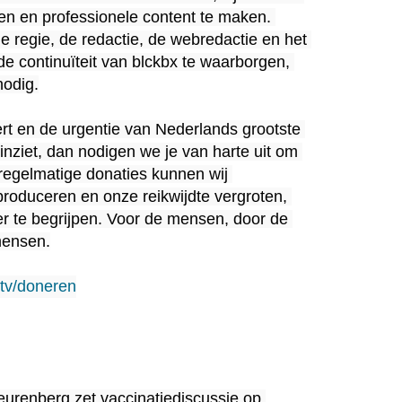
 en professionele content te maken. 
e regie, de redactie, de webredactie en het 
 continuïteit van blckbx te waarborgen, 
odig.

rt en de urgentie van Nederlands grootste 
nziet, dan nodigen we je van harte uit om 
 regelmatige donaties kunnen wij 
produceren en onze reikwijdte vergroten, 
r te begrijpen. Voor de mensen, door de 
ensen.

.tv/doneren
urenberg zet vaccinatiediscussie op 