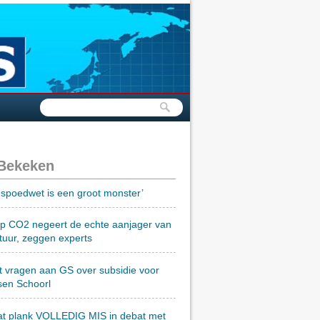
 Bekeken
spoedwet is een groot monster’
op CO2 negeert de echte aanjager van
tuur, zeggen experts
t vragen aan GS over subsidie voor
sen Schoorl
at plank VOLLEDIG MIS in debat met