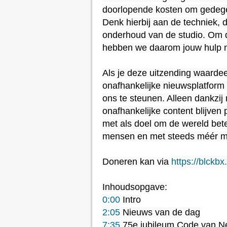
doorlopende kosten om gedegen
Denk hierbij aan de techniek, d
onderhoud van de studio. Om de
hebben we daarom jouw hulp n
Als je deze uitzending waardee
onafhankelijke nieuwsplatform i
ons te steunen. Alleen dankzij
onafhankelijke content blijven 
met als doel om de wereld bete
mensen en met steeds méér m
Doneren kan via 
https://blckbx
0:00
2:05
7:35
 75e jubileum Code van Ne