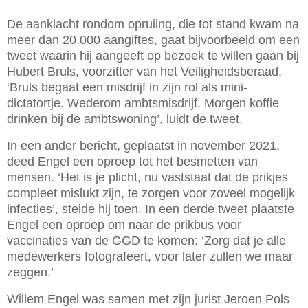
De aanklacht rondom opruiing, die tot stand kwam na
meer dan 20.000 aangiftes, gaat bijvoorbeeld om een
tweet waarin hij aangeeft op bezoek te willen gaan bij
Hubert Bruls, voorzitter van het Veiligheidsberaad.
‘Bruls begaat een misdrijf in zijn rol als mini-
dictatortje. Wederom ambtsmisdrijf. Morgen koffie
drinken bij de ambtswoning’, luidt de tweet.
In een ander bericht, geplaatst in november 2021,
deed Engel een oproep tot het besmetten van
mensen. ‘Het is je plicht, nu vaststaat dat de prikjes
compleet mislukt zijn, te zorgen voor zoveel mogelijk
infecties’, stelde hij toen. In een derde tweet plaatste
Engel een oproep om naar de prikbus voor
vaccinaties van de GGD te komen: ‘Zorg dat je alle
medewerkers fotografeert, voor later zullen we maar
zeggen.’
Willem Engel was samen met zijn jurist Jeroen Pols