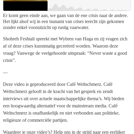
Er komt geen einde aan, we gaan van de ene crisis naar de andere.
Het lijkt alsof wij in een tsunami van crises terecht zijn gekomen
zonder enkel vooruitzicht op rustig vaarwater.
Shohreh Feshtali spreekt met Wybren van Haga en zij vragen zich
af of deze crises kunstmatig gecreëerd worden. Waarom deze
vraag? Vanwege de veelgehoorde uitspraak: “Never waste a good
crisis”.
—
Deze video is geproduceerd door Café Weltschmerz. Café
Weltschmerz gelooft in de kracht van het gesprek en zendt
interviews uit over actuele maatschappelijke thema’s. Wij bieden
een hoogwaardig alternatief voor de mainstream media. Café
Weltschmerz is onafhankelijk en niet verbonden aan politieke,
religieuze of commerciële partijen.
Waardeer je onze video’s? Help ons in de strijd naar een eerlijker