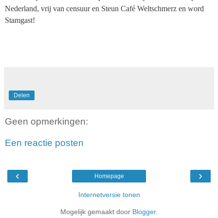
Nederland, vrij van censuur en Steun Café Weltschmerz en word
Stamgast!
Delen
Geen opmerkingen:
Een reactie posten
‹
›
Homepage
Internetversie tonen
Mogelijk gemaakt door
Blogger
.