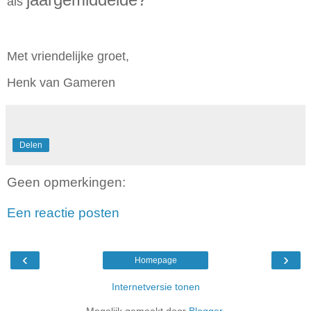
als
Met vriendelijke groet,
Henk van Gameren
Delen
Geen opmerkingen:
Een reactie posten
‹
›
Homepage
Internetversie tonen