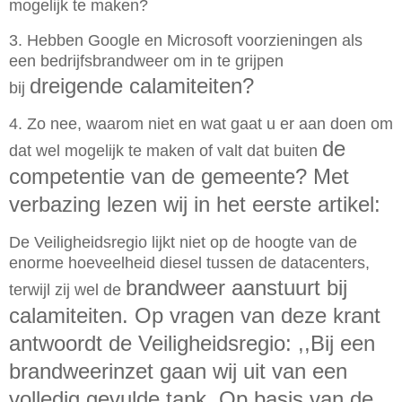
mogelijk te maken?
3. Hebben Google en Microsoft voorzieningen als
een bedrijfsbrandweer om in te grijpen
dreigende calamiteiten?
bij
4. Zo nee, waarom niet en wat gaat u er aan doen om
de
dat wel mogelijk te maken of valt dat buiten
competentie van de gemeente?
Met
verbazing lezen wij in het eerste artikel:
De Veiligheidsregio lijkt niet op de hoogte van de
enorme hoeveelheid diesel tussen de datacenters,
brandweer aanstuurt bij
terwijl zij wel de
calamiteiten. Op vragen van deze krant
antwoordt de Veiligheidsregio: ,,Bij een
brandweerinzet
gaan wij uit van een
volledig gevulde tank. Op basis van de