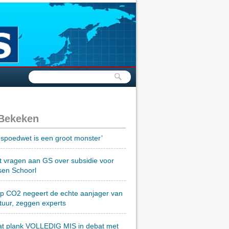
 Bekeken
spoedwet is een groot monster’
t vragen aan GS over subsidie voor
sen Schoorl
op CO2 negeert de echte aanjager van
tuur, zeggen experts
at plank VOLLEDIG MIS in debat met