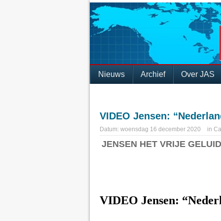
Nieuws
Archief
Over JAS
VIDEO Jensen: “Nederlan
Datum:
woensdag 16 december 2020
in
Ca
JENSEN HET VRIJE GELUI
VIDEO Jensen: “Nederl