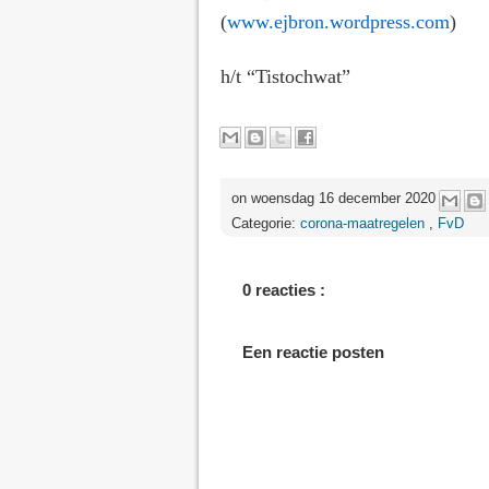
(
www.ejbron.wordpress.com
)
h/t “Tistochwat”
on woensdag 16 december 2020
Categorie:
corona-maatregelen
,
FvD
0 reacties :
Een reactie posten