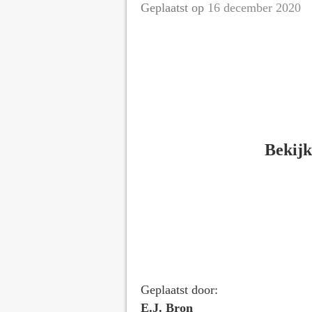
Geplaatst op
16 december 2020
door
E.J. Bron
Bekij
Geplaatst door:
E.J. Bron