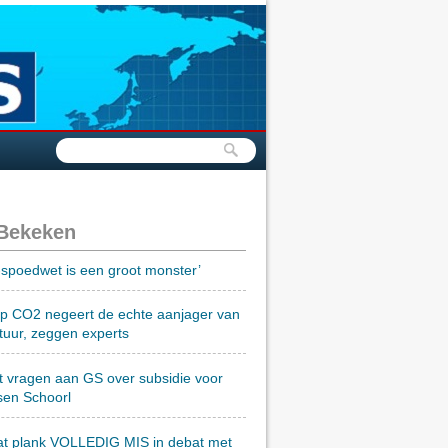
 Bekeken
spoedwet is een groot monster’
op CO2 negeert de echte aanjager van
tuur, zeggen experts
t vragen aan GS over subsidie voor
sen Schoorl
at plank VOLLEDIG MIS in debat met