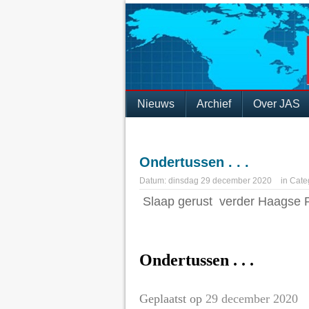
Nieuws
Archief
Over JAS
Ondertussen . . .
Datum:
dinsdag 29 december 2020
in
Cate
Slaap gerust verder Haagse Pol
Ondertussen . . .
Geplaatst op
29 december 2020