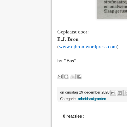
Geplaatst door:
E.J. Bron
(
www.ejbron.wordpress.com
)
h/t “Bas”
on dinsdag 29 december 2020
Categorie:
arbeidsmigranten
0 reacties :