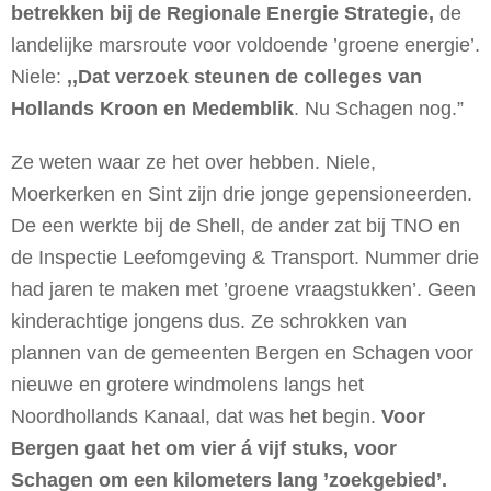
betrekken bij de Regionale Energie Strategie,
de
landelijke marsroute voor voldoende ’groene energie’.
Niele:
,,Dat verzoek steunen de colleges van
Hollands Kroon en Medemblik
. Nu Schagen nog.”
Ze weten waar ze het over hebben. Niele,
Moerkerken en Sint zijn drie jonge gepensioneerden.
De een werkte bij de Shell, de ander zat bij TNO en
de Inspectie Leefomgeving & Transport. Nummer drie
had jaren te maken met ’groene vraagstukken’. Geen
kinderachtige jongens dus. Ze schrokken van
plannen van de gemeenten Bergen en Schagen voor
nieuwe en grotere windmolens langs het
Noordhollands Kanaal, dat was het begin.
Voor
Bergen gaat het om vier á vijf stuks, voor
Schagen om een kilometers lang ’zoekgebied’.