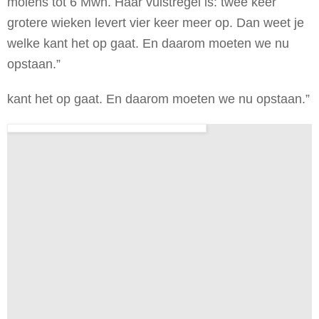
molens tot 6 Mwh. Haar vuistregel is: twee keer
grotere wieken levert vier keer meer op. Dan weet je
welke kant het op gaat. En daarom moeten we nu
opstaan.”
kant het op gaat. En daarom moeten we nu opstaan.”