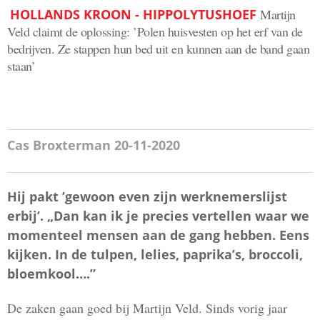
HOLLANDS KROON - HIPPOLYTUSHOEF
Martijn
Veld claimt de oplossing: ’Polen huisvesten op het erf van de
bedrijven. Ze stappen hun bed uit en kunnen aan de band gaan
staan’
Cas Broxterman 20-11-2020
Hij pakt ’gewoon even zijn werknemerslijst
erbij’. „Dan kan ik je precies vertellen waar we
momenteel mensen aan de gang hebben. Eens
kijken. In de tulpen, lelies, paprika’s, broccoli,
bloemkool….”
De zaken gaan goed bij Martijn Veld. Sinds vorig jaar