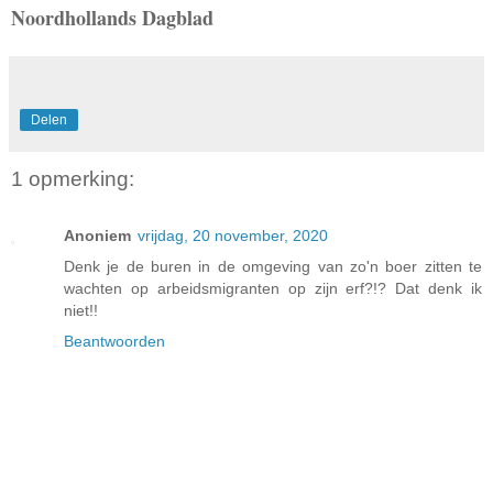
Noordhollands Dagblad
Delen
1 opmerking:
Anoniem
vrijdag, 20 november, 2020
Denk je de buren in de omgeving van zo'n boer zitten te
wachten op arbeidsmigranten op zijn erf?!? Dat denk ik
niet!!
Beantwoorden