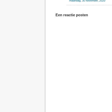
maandag, 30 november, 2020
Een reactie posten