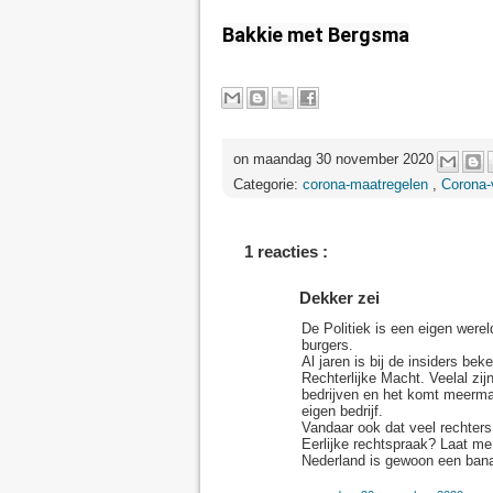
Bakkie met Bergsma
on maandag 30 november 2020
Categorie:
corona-maatregelen
,
Corona-
1 reacties :
Dekker zei
De Politiek is een eigen werel
burgers.
Al jaren is bij de insiders be
Rechterlijke Macht. Veelal zij
bedrijven en het komt meerma
eigen bedrijf.
Vandaar ook dat veel rechters 
Eerlijke rechtspraak? Laat me
Nederland is gewoon een bana