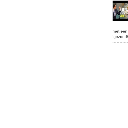
met een 
'gezondh