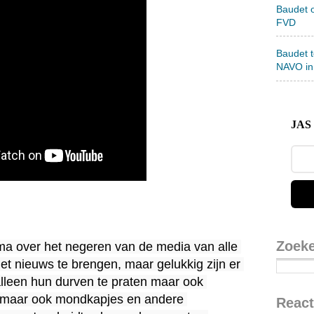
Baudet 
FVD
Baudet 
NAVO in
JAS 
Zoek
ma over het negeren van de media van alle 
et nieuws te brengen, maar gelukkig zijn er 
alleen hun durven te praten maar ook 
maar ook mondkapjes en andere 
React