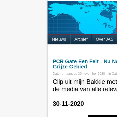
Nieuws
Archief
Over JAS
PCR Gate Een Feit - Nu No
Grijze Gebied
Datum:
maandag 30 november 2020
in
Cat
Clip uit mijn Bakkie m
de media van alle relev
30-11-2020