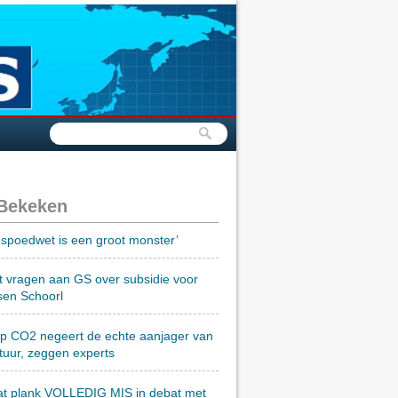
 Bekeken
spoedwet is een groot monster’
t vragen aan GS over subsidie voor
sen Schoorl
op CO2 negeert de echte aanjager van
tuur, zeggen experts
at plank VOLLEDIG MIS in debat met