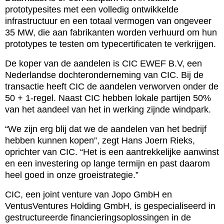
prototypesites met een volledig ontwikkelde
infrastructuur en een totaal vermogen van ongeveer
35 MW, die aan fabrikanten worden verhuurd om hun
prototypes te testen om typecertificaten te verkrijgen.
De koper van de aandelen is CIC EWEF B.V, een
Nederlandse dochteronderneming van CIC. Bij de
transactie heeft CIC de aandelen verworven onder de
50 + 1-regel. Naast CIC hebben lokale partijen 50%
van het aandeel van het in werking zijnde windpark.
“We zijn erg blij dat we de aandelen van het bedrijf
hebben kunnen kopen”, zegt Hans Joern Rieks,
oprichter van CIC. “Het is een aantrekkelijke aanwinst
en een investering op lange termijn en past daarom
heel goed in onze groeistrategie.”
CIC, een joint venture van Jopo GmbH en
VentusVentures Holding GmbH, is gespecialiseerd in
gestructureerde financieringsoplossingen in de