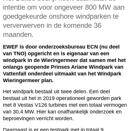
intentie om voor ongeveer 800 MW aan
goedgekeurde onshore windparken te
ververwerven in de komende 36
maanden.
EWEF is door onderzoeksbureau ECN (nu deel
van TNO) opgericht en is eigenaar van een
windpark in de Wieringermeer dat samen met het
onlangs
geopende
Prinses Ariane Windpark van
Vattenfall onderdeel uitmaakt van het Windpark
Wieringermeer plan.
Het windpark bestaat uit twee delen. Een deel
bestaat uit het in 2019 operationeel geworden park
met 8 Vestas V126 turbines met een totaal vermogen
van 30,4 MW. Hier kan onafhankelijk onderzoek en
beproevingen verricht worden.
Daarnaast is er een testpark met in totaal 9