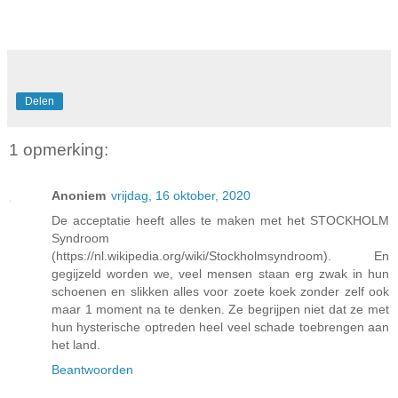
Delen
1 opmerking:
Anoniem
vrijdag, 16 oktober, 2020
De acceptatie heeft alles te maken met het STOCKHOLM
Syndroom
(https://nl.wikipedia.org/wiki/Stockholmsyndroom). En
gegijzeld worden we, veel mensen staan erg zwak in hun
schoenen en slikken alles voor zoete koek zonder zelf ook
maar 1 moment na te denken. Ze begrijpen niet dat ze met
hun hysterische optreden heel veel schade toebrengen aan
het land.
Beantwoorden