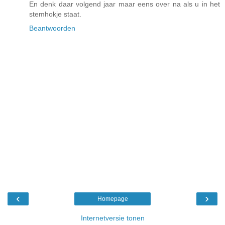
En denk daar volgend jaar maar eens over na als u in het
stemhokje staat.
Beantwoorden
‹
›
Homepage
Internetversie tonen