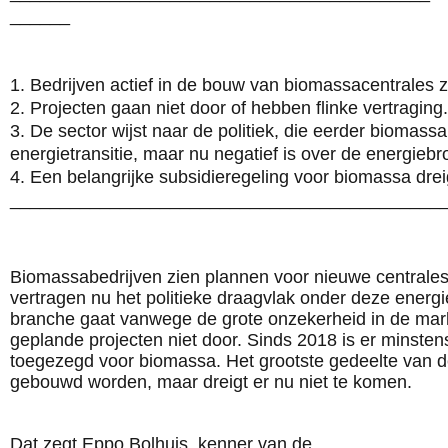
______
1. Bedrijven actief in de bouw van biomassacentrales 
2. Projecten gaan niet door of hebben flinke vertraging.
3. De sector wijst naar de politiek, die eerder biomass
energietransitie, maar nu negatief is over de energiebr
4. Een belangrijke subsidieregeling voor biomassa dre
___________________________________________
Biomassabedrijven zien
plannen voor nieuwe centrale
vertragen nu het politieke draagvlak onder deze energ
branche gaat vanwege de grote onzekerheid in de mar
geplande projecten niet door. Sinds 2018 is er minsten
toegezegd voor biomassa. Het grootste gedeelte van de
gebouwd worden, maar dreigt er nu niet te komen.
Dat zegt Eppo Bolhuis, kenner van de