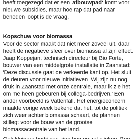
heeft toegezegd dat er een '
afbouwpad' k
omt voor
nieuwe subsidies, maar hoe rap dat pad naar
beneden loopt is de vraag.
Kopschuw voor biomassa
Voor de sector maakt dat niet meer zoveel uit, daar
heeft de negatieve sfeer over biomassa al zijn effect.
Jaap Koppejan, technisch directeur bij Bio Forte,
bouwer van een middelgrote installatie in Zaanstad:
'Deze discussie gaat de verkeerde kant op. Het sluit
de deuren voor nieuwe initiatieven. Wij zijn nu nog
druk in Zaanstad met onze centrale, maar ik zie het
om me heen gebeuren bij collega-bedrijven.' Een
ander voorbeeld is Vattenfall. Het energieconcern
maakte vorige week bekend dat het, tot de politiek
zich weer achter biomassa schaart, de plannen
stillegt voor de bouw van de grootse
biomassacentrale van het land.
Ook kleinere bedrijven zien hun omzet slinken. Ben