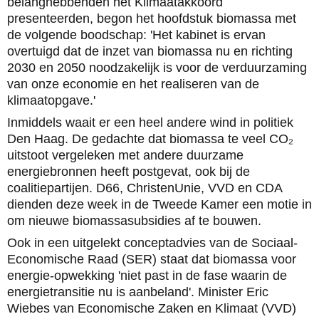
belanghebbenden het Klimaatakkoord
presenteerden, begon het hoofdstuk biomassa met
de volgende boodschap: 'Het kabinet is ervan
overtuigd dat de inzet van biomassa nu en richting
2030 en 2050 noodzakelijk is voor de verduurzaming
van onze economie en het realiseren van de
klimaatopgave.'
Inmiddels waait er een heel andere wind in politiek
Den Haag. De gedachte dat biomassa te veel CO₂
uitstoot vergeleken met andere duurzame
energiebronnen heeft postgevat, ook bij de
coalitiepartijen. D66, ChristenUnie, VVD en CDA
dienden deze week in de Tweede Kamer een motie in
om nieuwe biomassasubsidies af te bouwen.
Ook in een uitgelekt conceptadvies van de Sociaal-
Economische Raad (SER) staat dat biomassa voor
energie-opwekking 'niet past in de fase waarin de
energietransitie nu is aanbeland'. Minister Eric
Wiebes van Economische Zaken en Klimaat (VVD)