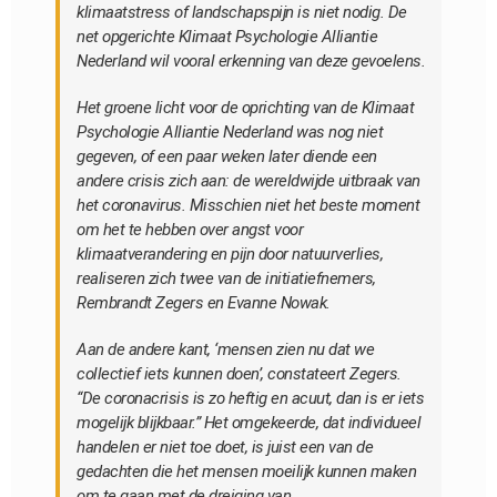
klimaatstress of landschapspijn is niet nodig. De
net opgerichte Klimaat Psychologie Alliantie
Nederland wil vooral erkenning van deze gevoelens.
Het groene licht voor de oprichting van de Klimaat
Psychologie Alliantie Nederland was nog niet
gegeven, of een paar weken later diende een
andere crisis zich aan: de wereldwijde uitbraak van
het coronavirus. Misschien niet het beste moment
om het te hebben over angst voor
klimaatverandering en pijn door natuurverlies,
realiseren zich twee van de initiatiefnemers,
Rembrandt Zegers en Evanne Nowak.
Aan de andere kant, ‘mensen zien nu dat we
collectief iets kunnen doen’, constateert Zegers.
“De coronacrisis is zo heftig en acuut, dan is er iets
mogelijk blijkbaar.” Het omgekeerde, dat individueel
handelen er niet toe doet, is juist een van de
gedachten die het mensen moeilijk kunnen maken
om te gaan met de dreiging van