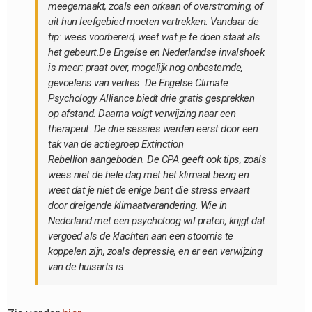
meegemaakt, zoals een orkaan of overstroming, of
uit hun leefgebied moeten vertrekken. Vandaar de
tip: wees voorbereid, weet wat je te doen staat als
het gebeurt.De Engelse en Nederlandse invalshoek
is meer: praat over, mogelijk nog onbestemde,
gevoelens van verlies. De Engelse
Climate
Psychology Alliance
biedt drie gratis gesprekken
op afstand. Daarna volgt verwijzing naar een
therapeut. De drie sessies werden eerst door een
tak van de actiegroep
Extinction
Rebellion
aangeboden. De CPA geeft ook tips, zoals
wees niet de hele dag met het klimaat bezig en
weet dat je niet de enige bent die stress ervaart
door dreigende klimaatverandering. Wie in
Nederland met een psycholoog wil praten, krijgt dat
vergoed als de klachten aan een stoornis te
koppelen zijn, zoals depressie, en er een verwijzing
van de huisarts is.