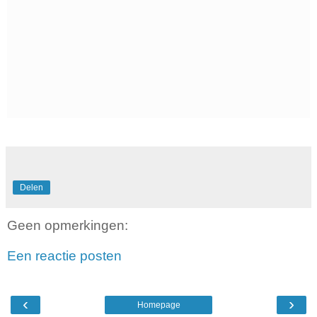
Delen
Geen opmerkingen:
Een reactie posten
‹
›
Homepage