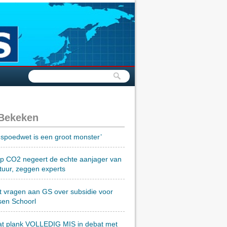
 Bekeken
spoedwet is een groot monster’
op CO2 negeert de echte aanjager van
tuur, zeggen experts
t vragen aan GS over subsidie voor
sen Schoorl
at plank VOLLEDIG MIS in debat met