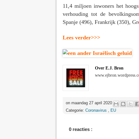
11,4 miljoen inwoners het hoogste
verhouding tot de bevolkingsom
Spanje (496), Frankrijk (350), Gr
Lees verder>>>
Over E.J. Bron
www.ejbron.wordpress.
on maandag 27 april 2020
Categorie:
Coronavirus
,
EU
0 reacties :