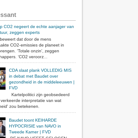
essant
op CO2 negeert de echte aanjager van
tuur, zeggen experts
eweert dat door de mens
akte CO2-emissies de planeet in
rengen. ‘Totale onzin’, zeggen
appers. ‘CO2 veroorz...
CDA slaat plank VOLLEDIG MIS
in debat met Baudet over
gezondheid in de middeleeuwen |
FVD
Kartelpolitici zijn geobsedeerd
verkeerde interpretatie van wat
eid' zou betekenen.
Baudet toont KEIHARDE
HYPOCRISIE van NAVO in
Tweede Kamer | FVD