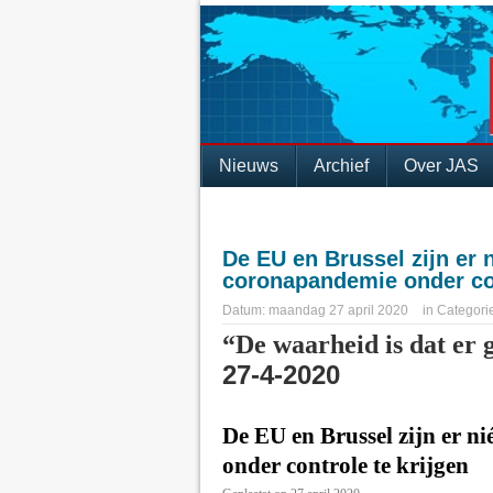
Nieuws
Archief
Over JAS
De EU en Brussel zijn er 
coronapandemie onder con
Datum:
maandag 27 april 2020
in
Categori
“De waarheid is dat er g
27-4-2020
De EU en Brussel zijn er n
onder controle te krijgen