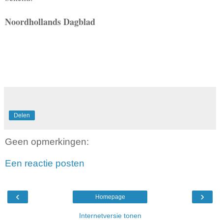
Noordhollands Dagblad
Delen
Geen opmerkingen:
Een reactie posten
‹
›
Homepage
Internetversie tonen