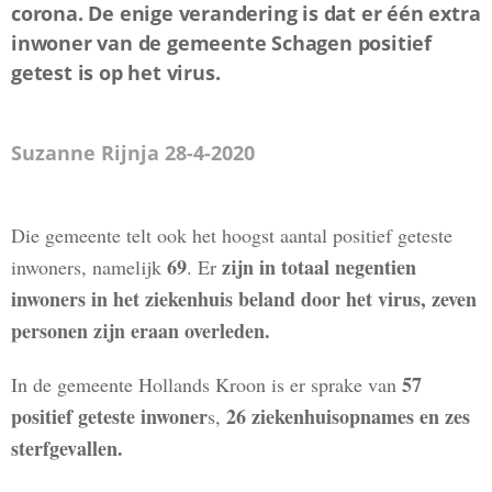
corona. De enige verandering is dat er één extra
inwoner van de gemeente Schagen positief
getest is op het virus.
Suzanne Rijnja 28-4-2020
Die gemeente telt ook het hoogst aantal positief geteste
69
zijn in totaal negentien
inwoners, namelijk
. Er
inwoners in het ziekenhuis beland door het virus, zeven
personen zijn eraan overleden.
57
In de gemeente Hollands Kroon is er sprake van
positief geteste inwoner
26 ziekenhuisopnames en zes
s,
sterfgevallen.