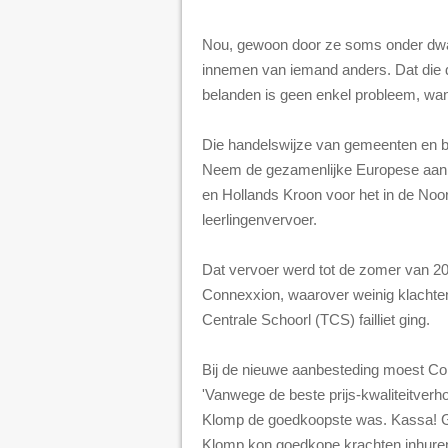
Nou, gewoon door ze soms onder dwan
innemen van iemand anders. Dat die
belanden is geen enkel probleem, want 
Die handelswijze van gemeenten en b
Neem de gezamenlijke Europese aan
en Hollands Kroon voor het in de Noo
leerlingenvervoer.
Dat vervoer werd tot de zomer van 2
Connexxion, waarover weinig klachten
Centrale Schoorl (TCS) failliet ging.
Bij de nieuwe aanbesteding moest Co
'Vanwege de beste prijs-kwaliteitver
Klomp de goedkoopste was. Kassa! G
Klomp kon goedkope krachten inhuren.