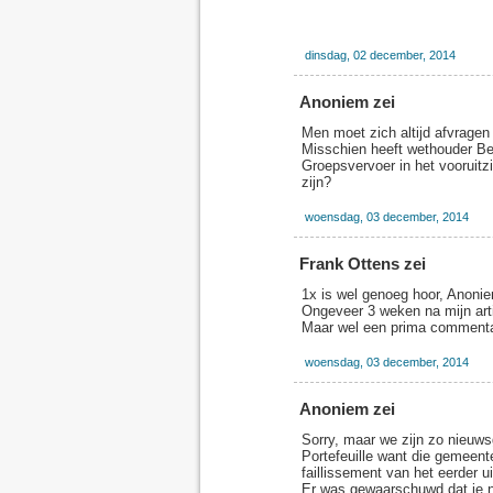
dinsdag, 02 december, 2014
Anoniem zei
Men moet zich altijd afvragen
Misschien heeft wethouder B
Groepsvervoer in het vooruitz
zijn?
woensdag, 03 december, 2014
Frank Ottens zei
1x is wel genoeg hoor, Anoniem
Ongeveer 3 weken na mijn arti
Maar wel een prima commentaar
woensdag, 03 december, 2014
Anoniem zei
Sorry, maar we zijn zo nieuws
Portefeuille want die gemeent
faillissement van het eerder u
Er was gewaarschuwd dat je ni