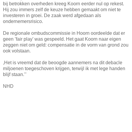
bij betrokken overheden kreeg Koorn eerder nul op rekest.
Hij zou immers zelf de keuze hebben gemaakt om niet te
investeren in groei. De zaak werd afgedaan als
ondernemersrisico.
De regionale ombudscommissie in Hoorn oordeelde dat er
geen ’fair play’ was gespeeld. Het gaat Koorn naar eigen
zeggen niet om geld: compensatie in de vorm van grond zou
ook volstaan.
,Het is vreemd dat de beoogde aannemers na dit debacle
miljoenen toegeschoven krijgen, terwijl ik met lege handen
blijf staan.’’
NHD