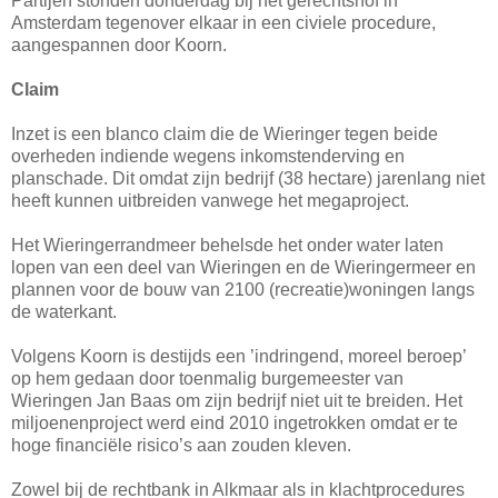
Partijen stonden donderdag bij het gerechtshof in
Amsterdam tegenover elkaar in een civiele procedure,
aangespannen door Koorn.
Claim
Inzet is een blanco claim die de Wieringer tegen beide
overheden indiende wegens inkomstenderving en
planschade. Dit omdat zijn bedrijf (38 hectare) jarenlang niet
heeft kunnen uitbreiden vanwege het megaproject.
Het Wieringerrandmeer behelsde het onder water laten
lopen van een deel van Wieringen en de Wieringermeer en
plannen voor de bouw van 2100 (recreatie)woningen langs
de waterkant.
Volgens Koorn is destijds een ’indringend, moreel beroep’
op hem gedaan door toenmalig burgemeester van
Wieringen Jan Baas om zijn bedrijf niet uit te breiden. Het
miljoenenproject werd eind 2010 ingetrokken omdat er te
hoge financiële risico’s aan zouden kleven.
Zowel bij de rechtbank in Alkmaar als in klachtprocedures