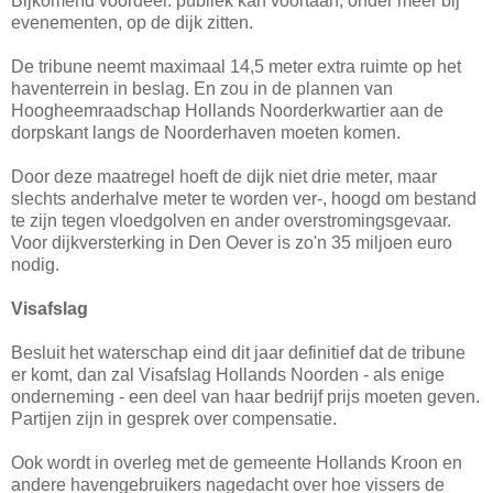
Bijkomend voordeel: publiek kan voortaan, onder meer bij
evenementen, op de dijk zitten.
De tribune neemt maximaal 14,5 meter extra ruimte op het
haventerrein in beslag. En zou in de plannen van
Hoogheemraadschap Hollands Noorderkwartier aan de
dorpskant langs de Noorderhaven moeten komen.
Door deze maatregel hoeft de dijk niet drie meter, maar
slechts anderhalve meter te worden ver-, hoogd om bestand
te zijn tegen vloedgolven en ander overstromingsgevaar.
Voor dijkversterking in Den Oever is zo'n 35 miljoen euro
nodig.
Visafslag
Besluit het waterschap eind dit jaar definitief dat de tribune
er komt, dan zal Visafslag Hollands Noorden - als enige
onderneming - een deel van haar bedrijf prijs moeten geven.
Partijen zijn in gesprek over compensatie.
Ook wordt in overleg met de gemeente Hollands Kroon en
andere havengebruikers nagedacht over hoe vissers de