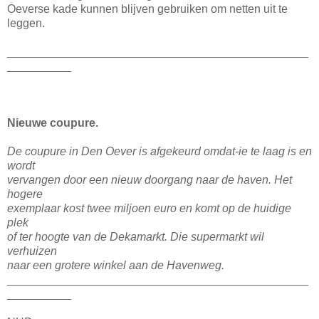
Oeverse kade kunnen blijven gebruiken om netten uit te
leggen.
_______________________________________________
__________
Nieuwe coupure.
De coupure in Den Oever is afgekeurd omdat-ie te laag is en
wordt
vervangen door een nieuw doorgang naar de haven. Het
hogere
exemplaar kost twee miljoen euro en komt op de huidige
plek
of ter hoogte van de Dekamarkt. Die supermarkt wil
verhuizen
naar een grotere winkel aan de Havenweg.
_______________________________________________
__________