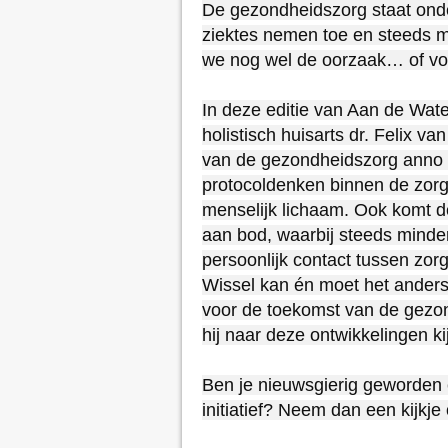
De gezondheidszorg staat onder
ziektes nemen toe en steeds m
we nog wel de oorzaak… of vo
In deze editie van Aan de Wate
holistisch huisarts dr. Felix v
van de gezondheidszorg anno nu,
protocoldenken binnen de zorg 
menselijk lichaam. Ook komt d
aan bod, waarbij steeds minder 
persoonlijk contact tussen zorg
Wissel kan én moet het anders. 
voor de toekomst van de gezon
hij naar deze ontwikkelingen kij
Ben je nieuwsgierig geworden e
initiatief? Neem dan een kijkje 