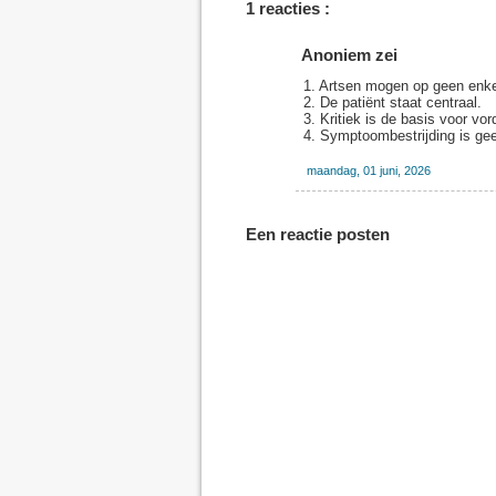
1 reacties :
Anoniem zei
1. Artsen mogen op geen enke
2. De patiënt staat centraal.
3. Kritiek is de basis voor vor
4. Symptoombestrijding is g
maandag, 01 juni, 2026
Een reactie posten