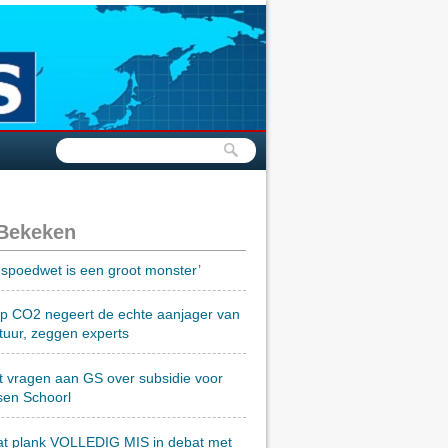
 Bekeken
spoedwet is een groot monster’
op CO2 negeert de echte aanjager van
tuur, zeggen experts
t vragen aan GS over subsidie voor
sen Schoorl
at plank VOLLEDIG MIS in debat met