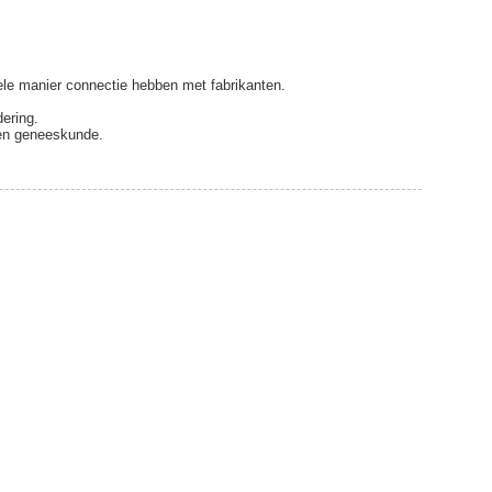
le manier connectie hebben met fabrikanten.
dering.
een geneeskunde.