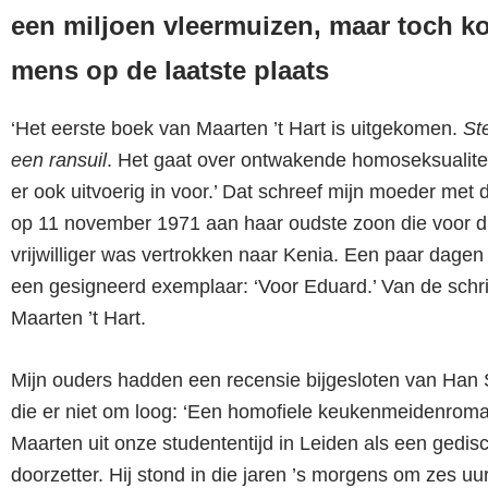
een miljoen vleermuizen, maar toch k
mens op de laatste plaats
‘Het eerste boek van Maarten ’t Hart is uitgekomen.
St
een ransuil
. Het gaat over ontwakende homoseksualiteit
er ook uitvoerig in voor.’ Dat schreef mijn moeder met 
op 11 november 1971 aan haar oudste zoon die voor dri
vrijwilliger was vertrokken naar Kenia. Een paar dagen
een gesigneerd exemplaar: ‘Voor Eduard.’ Van de schri
Maarten ’t Hart.
Mijn ouders hadden een recensie bijgesloten van Han 
die er niet om loog: ‘Een homofiele keukenmeidenroma
Maarten uit onze studententijd in Leiden als een gedisc
doorzetter. Hij stond in die jaren ’s morgens om zes uu