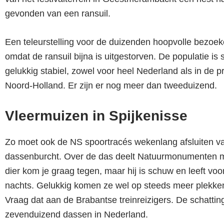
gevonden van een ransuil.
Een teleurstelling voor de duizenden hoopvolle bezoeke
omdat de ransuil bijna is uitgestorven. De populatie is
gelukkig stabiel, zowel voor heel Nederland als in de p
Noord-Holland. Er zijn er nog meer dan tweeduizend.
Vleermuizen in Spijkenisse
Zo moet ook de NS spoortracés wekenlang afsluiten 
dassenburcht. Over de das deelt Natuurmonumenten m
dier kom je graag tegen, maar hij is schuw en leeft voor
nachts. Gelukkig komen ze wel op steeds meer plekken
Vraag dat aan de Brabantse treinreizigers. De schatting
zevenduizend dassen in Nederland.