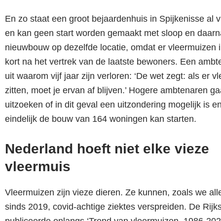
En zo staat een groot bejaardenhuis in Spijkenisse al vi
en kan geen start worden gemaakt met sloop en daarn
nieuwbouw op dezelfde locatie, omdat er vleermuizen 
kort na het vertrek van de laatste bewoners. Een ambt
uit waarom vijf jaar zijn verloren: ‘De wet zegt: als er 
zitten, moet je ervan af blijven.’ Hogere ambtenaren g
uitzoeken of in dit geval een uitzondering mogelijk is e
eindelijk de bouw van 164 woningen kan starten.
Nederland hoeft niet elke vieze
vleermuis
Vleermuizen zijn vieze dieren. Ze kunnen, zoals we al
sinds 2019, covid-achtige ziektes verspreiden. De Rijk
publiceerde onlangs ‘Trend van vleermuizen, 1986-202