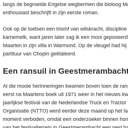
langs de begroeide Engelse wegbermen die bioloog M
enthousiast beschrijft in zijn eerste roman.
Ook op de toetsen een triomf van wilskracht, discipline
karnemelk, want jaren later zag ik een mooi geposeerd
Maarten in zijn villa in Warmond. Op de vleugel had hij
partituur van Chopin geëtaleerd.
Een ransuil in Geestmerambach
Al die mooie herinneringen kwamen boven toen de rans
eerst na Maartens boek uit 1971 weer in het nieuws k
jaarlijkse festival van de Nederlandse Truck en Tractor 
Organisatie (NTTO) werd eerder deze maand op het la
moment verboden, omdat een onderzoeker binnen hon
van het festivalterrein in Geestmerambacht een nest h