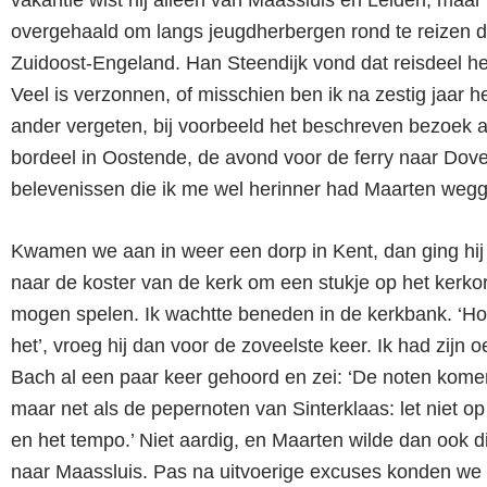
overgehaald om langs jeugdherbergen rond te reizen 
Zuidoost-Engeland. Han Steendijk vond dat reisdeel he
Veel is verzonnen, of misschien ben ik na zestig jaar h
ander vergeten, bij voorbeeld het beschreven bezoek 
bordeel in Oostende, de avond voor de ferry naar Dove
belevenissen die ik me wel herinner had Maarten wegg
Kwamen we aan in weer een dorp in Kent, dan ging hij
naar de koster van de kerk om een stukje op het kerkor
mogen spelen. Ik wachtte beneden in de kerkbank. ‘Ho
het’, vroeg hij dan voor de zoveelste keer. Ik had zijn 
Bach al een paar keer gehoord en zei: ‘De noten komen
maar net als de pepernoten van Sinterklaas: let niet o
en het tempo.’ Niet aardig, en Maarten wilde dan ook di
naar Maassluis. Pas na uitvoerige excuses konden we