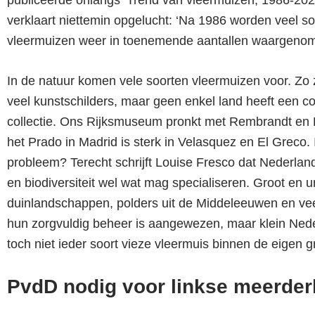
verklaart niettemin opgelucht: ‘Na 1986 worden veel s
vleermuizen weer in toenemende aantallen waargenom
In de natuur komen vele soorten vleermuizen voor. Zo z
veel kunstschilders, maar geen enkel land heeft een c
collectie. Ons Rijksmuseum pronkt met Rembrandt en 
het Prado in Madrid is sterk in Velasquez en El Greco. 
probleem? Terecht schrijft Louise Fresco dat Nederlan
en biodiversiteit wel wat mag specialiseren. Groot en u
duinlandschappen, polders uit de Middeleeuwen en v
hun zorgvuldig beheer is aangewezen, maar klein Nede
toch niet ieder soort vieze vleermuis binnen de eigen 
PvdD nodig voor linkse meerder