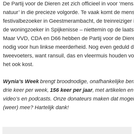
De Partij voor de Dieren zet zich officieel in voor ‘mens
natuur’ in die precieze volgorde. Te vaak komt de men
festivalbezoeker in Geestmerambacht, de treinreiziger 
de woningzoeker in Spijkenisse – niettemin op de laats
Maar VVD, CDA en D66 hebben de Partij voor de Dier
nodig voor hun linkse meerderheid. Nog even geduld d
tweevoeters, want ransuil, das en vleermuis houden vo
het ook kost.
Wynia’s Week
brengt broodnodige, onafhankelijke ber
drie keer per week,
156 keer per jaar
, met artikelen e
video’s en podcasts. Onze donateurs maken dat mogel
(weer) mee?
Hartelijk dank!