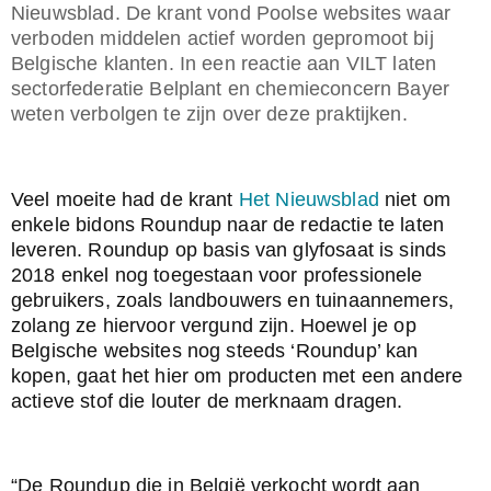
Nieuwsblad. De krant vond Poolse websites waar
verboden middelen actief worden gepromoot bij
Belgische klanten. In een reactie aan VILT laten
sectorfederatie Belplant en chemieconcern Bayer
weten verbolgen te zijn over deze praktijken.
Veel moeite had de krant 
Het Nieuwsblad
 niet om 
enkele bidons Roundup naar de redactie te laten 
leveren. Roundup op basis van glyfosaat is sinds 
2018 enkel nog toegestaan voor professionele 
gebruikers, zoals landbouwers en tuinaannemers, 
zolang ze hiervoor vergund zijn. Hoewel je op 
Belgische websites nog steeds ‘Roundup’ kan 
kopen, gaat het hier om producten met een andere 
actieve stof die louter de merknaam dragen.
“De Roundup die in België verkocht wordt aan 