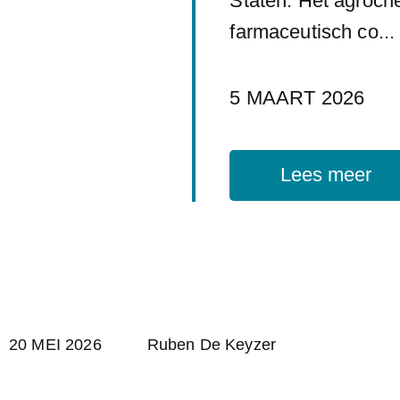
Staten. Het agroch
farmaceutisch co...
5 MAART 2026
Lees meer
20 MEI 2026
Ruben De Keyzer