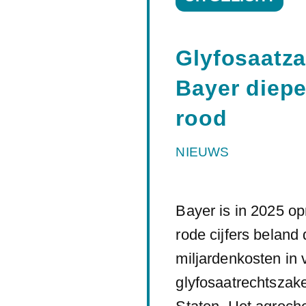
Glyfosaatz
Bayer diepe
rood
NIEUWS
Bayer is in 2025 op
rode cijfers beland
miljardenkosten in
glyfosaatrechtszak