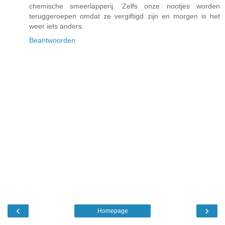
chemische smeerlapperij. Zelfs onze nootjes worden
teruggeroepen omdat ze vergiftigd zijn en morgen is het
weer iets anders.
Beantwoorden
‹
›
Homepage