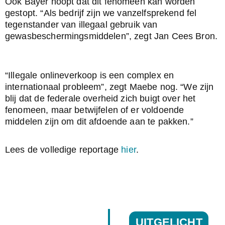
Ook Bayer hoopt dat dit fenomeen kan worden 
gestopt. “Als bedrijf zijn we vanzelfsprekend fel 
tegenstander van illegaal gebruik van 
gewasbeschermingsmiddelen”, zegt Jan Cees Bron.
“Illegale onlineverkoop is een complex en 
internationaal probleem”, zegt Maebe nog. “We zijn 
blij dat de federale overheid zich buigt over het 
fenomeen, maar betwijfelen of er voldoende 
middelen zijn om dit afdoende aan te pakken.”
Lees de volledige reportage 
hier
.
UITGELICHT