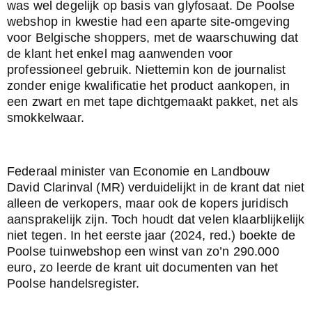
was wel degelijk op basis van glyfosaat. De Poolse 
webshop in kwestie had een aparte site-omgeving 
voor Belgische shoppers, met de waarschuwing dat 
de klant het enkel mag aanwenden voor 
professioneel gebruik. Niettemin kon de journalist 
zonder enige kwalificatie het product aankopen, in 
een zwart en met tape dichtgemaakt pakket, net als 
smokkelwaar.
Federaal minister van Economie en Landbouw 
David Clarinval (MR) verduidelijkt in de krant dat niet 
alleen de verkopers, maar ook de kopers juridisch 
aansprakelijk zijn. Toch houdt dat velen klaarblijkelijk 
niet tegen. In het eerste jaar (2024, red.) boekte de 
Poolse tuinwebshop een winst van zo’n 290.000 
euro, zo leerde de krant uit documenten van het 
Poolse handelsregister.