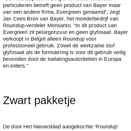
particulieren betreft geen product van Bayer maar 
van een andere firma, Evergreen genaamd”, zegt 
Jan Cees Bron van Bayer, het moederbedrijf van 
Roundup-verdeler Monsanto. “In dit product van 
Evergreen zit pelargonzuur en geen glyfosaat. Bayer 
verkoopt in België alleen Roundup voor 
professioneel gebruik. Zowel de werkzame stof 
glyfosaat als de formulering is voor dit gebruik veilig 
bevonden door de toelatingsautoriteiten in Europa 
en elders.”
Zwart pakketje
De door Het Nieuwsblad aangekochte ‘Roundup’ 