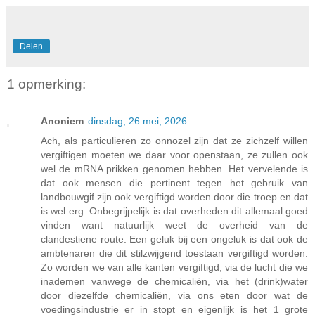
Delen
1 opmerking:
Anoniem
dinsdag, 26 mei, 2026
Ach, als particulieren zo onnozel zijn dat ze zichzelf willen
vergiftigen moeten we daar voor openstaan, ze zullen ook
wel de mRNA prikken genomen hebben. Het vervelende is
dat ook mensen die pertinent tegen het gebruik van
landbouwgif zijn ook vergiftigd worden door die troep en dat
is wel erg. Onbegrijpelijk is dat overheden dit allemaal goed
vinden want natuurlijk weet de overheid van de
clandestiene route. Een geluk bij een ongeluk is dat ook de
ambtenaren die dit stilzwijgend toestaan vergiftigd worden.
Zo worden we van alle kanten vergiftigd, via de lucht die we
inademen vanwege de chemicaliën, via het (drink)water
door diezelfde chemicaliën, via ons eten door wat de
voedingsindustrie er in stopt en eigenlijk is het 1 grote