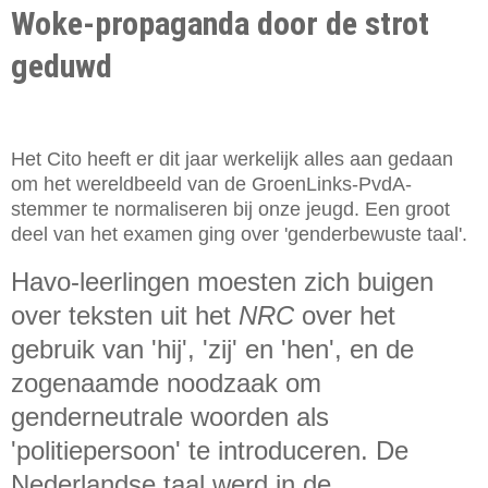
Woke-propaganda door de strot
geduwd
Het Cito heeft er dit jaar werkelijk alles aan gedaan
om het wereldbeeld van de GroenLinks-PvdA-
stemmer te normaliseren bij onze jeugd. Een groot
deel van het examen ging over 'genderbewuste taal'.
Havo-leerlingen moesten zich buigen
over teksten uit het
NRC
over het
gebruik van 'hij', 'zij' en 'hen', en de
zogenaamde noodzaak om
genderneutrale woorden als
'politiepersoon' te introduceren. De
Nederlandse taal werd in de