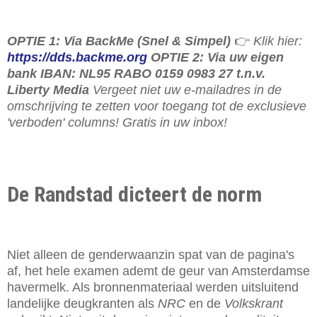
OPTIE 1: Via BackMe (Snel & Simpel)
👉
Klik hier:
https://dds.backme.org
OPTIE 2: Via uw eigen
bank IBAN: NL95 RABO 0159 0983 27 t.n.v.
Liberty Media
Vergeet niet uw e-mailadres in de
omschrijving te zetten voor toegang tot de exclusieve
'verboden' columns! Gratis in uw inbox!
De Randstad dicteert de norm
Niet alleen de genderwaanzin spat van de pagina's
af, het hele examen ademt de geur van Amsterdamse
havermelk. Als bronnenmateriaal werden uitsluitend
landelijke deugkranten als
NRC
en de
Volkskrant