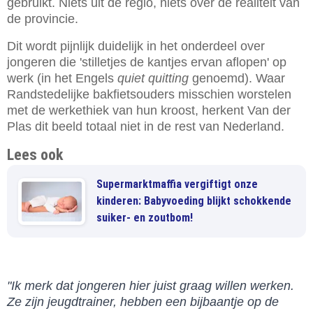
gebruikt. Niets uit de regio, niets over de realiteit van
de provincie.
Dit wordt pijnlijk duidelijk in het onderdeel over
jongeren die 'stilletjes de kantjes ervan aflopen' op
werk (in het Engels
quiet quitting
genoemd). Waar
Randstedelijke bakfietsouders misschien worstelen
met de werkethiek van hun kroost, herkent Van der
Plas dit beeld totaal niet in de rest van Nederland.
Lees ook
Supermarktmaffia vergiftigt onze
kinderen: Babyvoeding blijkt schokkende
suiker- en zoutbom!
"Ik merk dat jongeren hier juist graag willen werken.
Ze zijn jeugdtrainer, hebben een bijbaantje op de