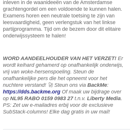
inleven in de waanideeën van de Amsterdamse
grachtengordel om een voldoende te kunnen halen.
Examens horen een neutrale toetsing te zijn van
leesvaardigheid, geen verlengstuk van het linkse
partijprogramma. Tijd om de bezem door dit elitaire
onderwijssysteem te halen!
WORD AANDEELHOUDER VAN HET VERZET!
Er
wordt keihard gehamerd op onafhankelijk onderwijs,
vrij van woke-hersenspoeling. Steun de
onafhankelijke pers die het opneemt voor het
nuchtere verstand! 🚀 Steun ons via
BackMe
:
https://dds.backme.org
Of maak uw bijdrage over
op
NL95 RABO 0159 0983 27
t.n.v.
Liberty Media
.
PS: Zet uw e-mailadres erbij voor de exclusieve
SubStack-columns! Elke dag gratis in uw mail!