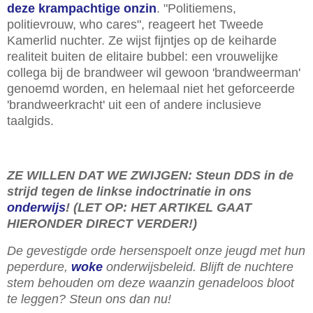
deze krampachtige onzin
. "Politiemens,
politievrouw, who cares", reageert het Tweede
Kamerlid nuchter. Ze wijst fijntjes op de keiharde
realiteit buiten de elitaire bubbel: een vrouwelijke
collega bij de brandweer wil gewoon 'brandweerman'
genoemd worden, en helemaal niet het geforceerde
'brandweerkracht' uit een of andere inclusieve
taalgids.
ZE WILLEN DAT WE ZWIJGEN: Steun DDS in de
strijd tegen de linkse indoctrinatie in ons
onderwijs
! (LET OP: HET ARTIKEL GAAT
HIERONDER DIRECT VERDER!)
De gevestigde orde hersenspoelt onze jeugd met hun
peperdure,
woke
onderwijsbeleid. Blijft de nuchtere
stem behouden om deze waanzin genadeloos bloot
te leggen? Steun ons dan nu!