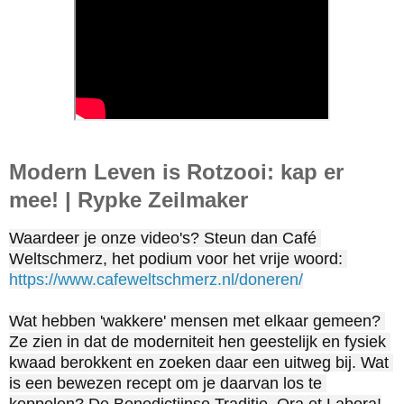
Modern Leven is Rotzooi: kap er
mee! | Rypke Zeilmaker
Waardeer je onze video's? Steun dan Café 
Weltschmerz, het podium voor het vrije woord: 
https://www.cafeweltschmerz.nl/doneren/
Wat hebben 'wakkere' mensen met elkaar gemeen? 
Ze zien in dat de moderniteit hen geestelijk en fysiek 
kwaad berokkent en zoeken daar een uitweg bij. Wat 
is een bewezen recept om je daarvan los te 
koppelen? De Benedictijnse Traditie, Ora et Labora!
