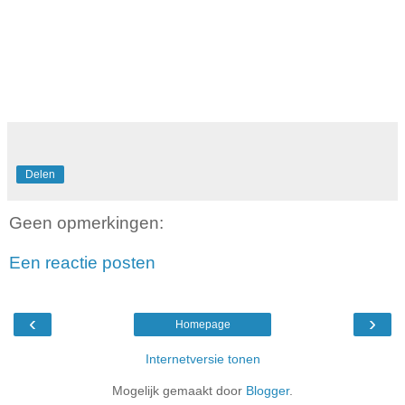
Delen
Geen opmerkingen:
Een reactie posten
‹
›
Homepage
Internetversie tonen
Mogelijk gemaakt door
Blogger
.