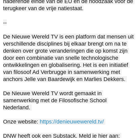
naderende einde van de EU en de noodzaak voor de 
terugkeer van de vrije natiestaat.

--

De Nieuwe Wereld TV is een platform dat mensen uit 
verschillende disciplines bij elkaar brengt om na te 
denken over grote veranderingen die op komst zijn 
door een combinatie van snelle technologische 
ontwikkelingen en globalisering. Het is een initiatief 
van filosoof Ad Verbrugge in samenwerking met 
anchors Jelle van Baardewijk en Marlies Dekkers. 

De Nieuwe Wereld TV wordt gemaakt in 
samenwerking met de Filosofische School 
Nederland. 

Onze website: 
https://denieuwewereld.tv/
DNW heeft ook een Substack. Meld je hier aan: 