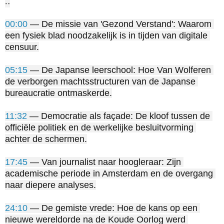
--

00:00
 — De missie van 'Gezond Verstand': Waarom 
een fysiek blad noodzakelijk is in tijden van digitale 
censuur.

05:15
 — De Japanse leerschool: Hoe Van Wolferen 
de verborgen machtsstructuren van de Japanse 
bureaucratie ontmaskerde.

11:32
 — Democratie als façade: De kloof tussen de 
officiële politiek en de werkelijke besluitvorming 
achter de schermen.

17:45
 — Van journalist naar hoogleraar: Zijn 
academische periode in Amsterdam en de overgang 
naar diepere analyses.

24:10
 — De gemiste vrede: Hoe de kans op een 
nieuwe wereldorde na de Koude Oorlog werd 