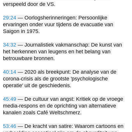
verspeeld door de VS.

29:24
 — Oorlogsherinneringen: Persoonlijke 
ervaringen onder vuur tijdens de evacuatie van 
Saigon in 1975.

34:32
 — Journalistiek vakmanschap: De kunst van 
het herkennen van leugens en het belang van 
betrouwbare bronnen.

40:14
 — 2020 als breekpunt: De analyse van de 
corona-crisis als de grootste 'psychologische 
operatie' uit de geschiedenis.

45:49
 — De cultuur van angst: Kritiek op de vroege 
media-respons en de oprichting van alternatieve 
kanalen zoals Café Weltschmerz.

53:46
 — De kracht van satire: Waarom cartoons en 