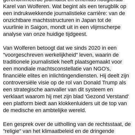
Karel van Wolferen. Wat begint als een terugblik op 
een indrukwekkende journalistieke carrière: van de 
onzichtbare machtsstructuren in Japan tot de 
vuurlinie in Saigon, mondt uit in een vlijmscherpe 
analyse van onze huidige tijdgeest.

Van Wolferen betoogt dat we sinds 2020 in een 
"voorgeschreven werkelijkheid" leven, waarin de 
traditionele journalistiek heeft plaatsgemaakt voor 
een mondiale machtsconstellatie van NGO's, 
financiële elites en inlichtingendiensten. Hij deelt zijn 
controversiële visie op de rol van Donald Trump als 
een strategische aanvaller van dit systeem en 
verklaart waarom hij met zijn blad 'Gezond Verstand' 
een platform biedt aan klokkenluiders uit de top van 
de medische en ambtelijke wereld.

Een gesprek over de uitholling van de rechtsstaat, de 
"religie" van het klimaatbeleid en de dringende 