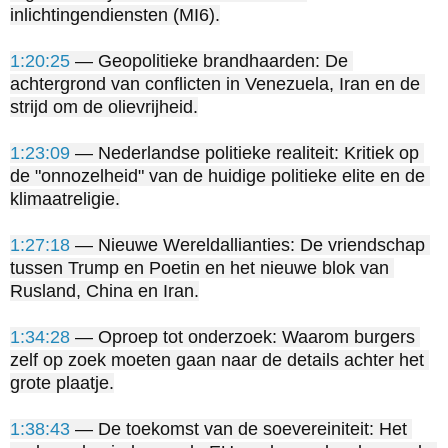
inlichtingendiensten (MI6).

1:20:25
 — Geopolitieke brandhaarden: De 
achtergrond van conflicten in Venezuela, Iran en de 
strijd om de olievrijheid.

1:23:09
 — Nederlandse politieke realiteit: Kritiek op 
de "onnozelheid" van de huidige politieke elite en de 
klimaatreligie.

1:27:18
 — Nieuwe Wereldallianties: De vriendschap 
tussen Trump en Poetin en het nieuwe blok van 
Rusland, China en Iran.

1:34:28
 — Oproep tot onderzoek: Waarom burgers 
zelf op zoek moeten gaan naar de details achter het 
grote plaatje.

1:38:43
 — De toekomst van de soevereiniteit: Het 