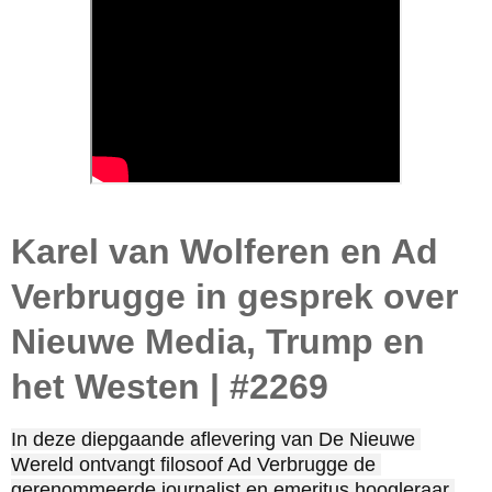
Karel van Wolferen en Ad
Verbrugge in gesprek over
Nieuwe Media, Trump en
het Westen | #2269
In deze diepgaande aflevering van De Nieuwe 
Wereld ontvangt filosoof Ad Verbrugge de 
gerenommeerde journalist en emeritus hoogleraar 