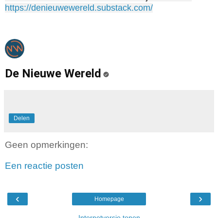
https://denieuwewereld.substack.com/
De Nieuwe Wereld
Delen
Geen opmerkingen:
Een reactie posten
‹
›
Homepage
Internetversie tonen