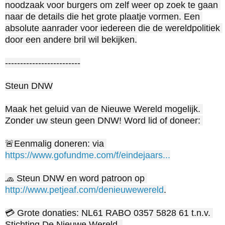
noodzaak voor burgers om zelf weer op zoek te gaan 
naar de details die het grote plaatje vormen. Een 
absolute aanrader voor iedereen die de wereldpolitiek 
door een andere bril wil bekijken.

-------------------------

Steun DNW

Maak het geluid van de Nieuwe Wereld mogelijk. 
Zonder uw steun geen DNW! Word lid of doneer: 

🚨Eenmalig doneren: via 
https://www.gofundme.com/f/eindejaars...
🧢 Steun DNW en word patroon op 
http://www.petjeaf.com/denieuwewereld
.

💳 Grote donaties: NL61 RABO 0357 5828 61 t.n.v. 
Stichting De Nieuwe Wereld. 
