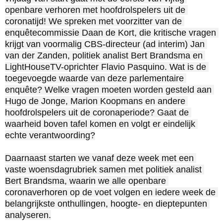
openbare verhoren met hoofdrolspelers uit de 
coronatijd! We spreken met voorzitter van de 
enquêtecommissie Daan de Kort, die kritische vragen 
krijgt van voormalig CBS-directeur (ad interim) Jan 
van der Zanden, politiek analist Bert Brandsma en 
LightHouseTV-oprichter Flavio Pasquino. Wat is de 
toegevoegde waarde van deze parlementaire 
enquête? Welke vragen moeten worden gesteld aan 
Hugo de Jonge, Marion Koopmans en andere 
hoofdrolspelers uit de coronaperiode? Gaat de 
waarheid boven tafel komen en volgt er eindelijk 
echte verantwoording?

Daarnaast starten we vanaf deze week met een 
vaste woensdagrubriek samen met politiek analist 
Bert Brandsma, waarin we alle openbare 
coronaverhoren op de voet volgen en iedere week de 
belangrijkste onthullingen, hoogte- en dieptepunten 
analyseren.‍‍
