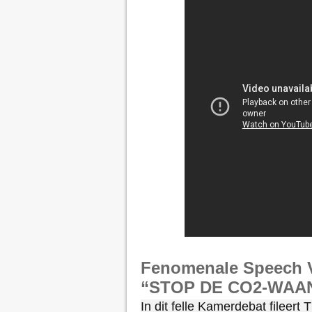
Fenomenale Speech V
“STOP DE CO2-WAA
In dit felle Kamerdebat fileert