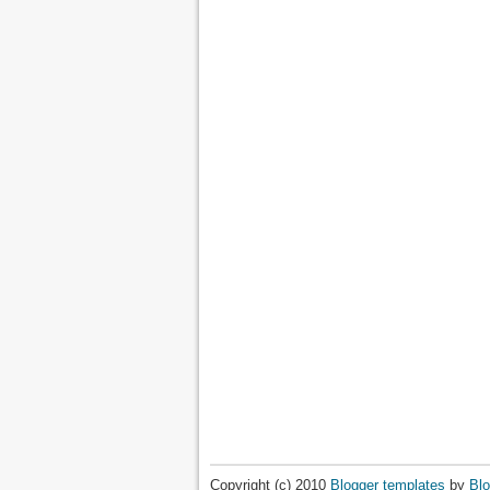
Copyright (c) 2010
Blogger templates
by
Blo