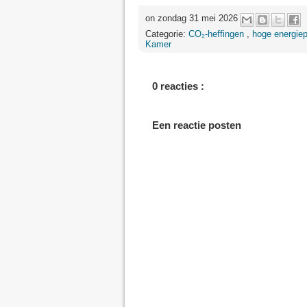
on zondag 31 mei 2026
Categorie:
CO₂-heffingen
,
hoge energiep
Kamer
0 reacties :
Een reactie posten