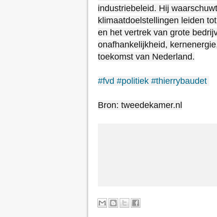
industriebeleid. Hij waarschuw
klimaatdoelstellingen leiden to
en het vertrek van grote bedri
onafhankelijkheid, kernenergi
toekomst van Nederland.

#fvd
#politiek
#thierrybaudet
Bron: tweedekamer.nl