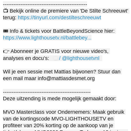
------------------------------------------------

📺 Bekijk online de premiere van 'De Stilte Schreeuwt' 
terug: 
https://tinyurl.com/destilteschreeuwt
🎟️ Info & tickets voor BattleBeyondScience hier: 
https://www.lighthousetv.nl/battlebey...
👉 Abonneer je GRATIS voor nieuwe video's, 
analyses en docu’s: 
 / @lighthousetvnl  
Wil je een sessie met Mattias bijwonen? Stuur dan 
een mail maar info@mattiasdesmet.org

--------------------------------------------------

Deze uitzending is mede mogelijk gemaakt door:

MVO Masterclass voor Ondernemers: Maak gebruik 
van de kortingscode MVO-LIGHTHOUSETV en 
profiteer van 20% korting op de aankoop van je 