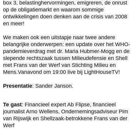
box 3, belastinghervormingen, emigreren, de onrust 
op de obligatiemarkt en waarom sommige 
ontwikkelingen doen denken aan de crisis van 2008 
en meer!

We maken ook een uitstapje naar twee andere 
belangrijke onderwerpen: een update over het WHO-
pandemieverdrag met dr. Maria Hubmer-Mogg en de 
slepende rechtszaak tussen Milieudefensie en Shell 
met Frans van der Werf van Stichting Milieu en 
Mens.Vanavond om 
19:00
 live bij LightHouseTV!‍‍

Presentatie
: Sander Janson.
Te gast
: Financieel expert Ab Flipse, financieel 
journalist Arno Wellens, Ondernemingsadviseur Pim 
van Rijswijk en Shellzaak-betrokkene Frans van der 
Werf
