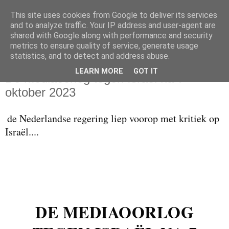
This site uses cookies from Google to deliver its services
and to analyze traffic. Your IP address and user-agent are
shared with Google along with performance and security
metrics to ensure quality of service, generate usage
statistics, and to detect and address abuse.
zondag 10 mei 2026
LEARN MORE
GOT IT
De mediaoorlog tegen Israël na 7
oktober 2023
de Nederlandse regering liep voorop met kritiek op
Israël....
DE MEDIAOORLOG