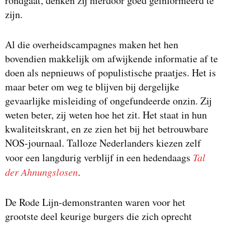
rondgaat, denken zij hierdoor goed geïnformeerd te
zijn.
Al die overheidscampagnes maken het hen
bovendien makkelijk om afwijkende informatie af te
doen als nepnieuws of populistische praatjes. Het is
maar beter om weg te blijven bij dergelijke
gevaarlijke misleiding of ongefundeerde onzin. Zij
weten beter, zij weten hoe het zit. Het staat in hun
kwaliteitskrant, en ze zien het bij het betrouwbare
NOS-journaal. Talloze Nederlanders kiezen zelf
voor een langdurig verblijf in een hedendaags
Tal
der Ahnungslosen
.
De Rode Lijn-demonstranten waren voor het
grootste deel keurige burgers die zich oprecht