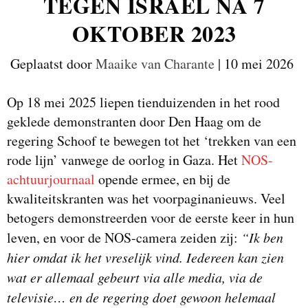
TEGEN ISRAËL NA 7
OKTOBER 2023
Geplaatst door
Maaike van Charante
|
10 mei 2026
Op 18 mei 2025 liepen tienduizenden in het rood
geklede demonstranten door Den Haag om de
regering Schoof te bewegen tot het ‘trekken van een
rode lijn’ vanwege de oorlog in Gaza. Het
NOS-
achtuurjournaal
opende ermee, en bij de
kwaliteitskranten was het voorpaginanieuws. Veel
betogers demonstreerden voor de eerste keer in hun
leven, en voor de NOS-camera zeiden zij:
“Ik ben
hier omdat ik het vreselijk vind. Iedereen kan zien
wat er allemaal gebeurt via alle media, via de
televisie… en de regering doet gewoon helemaal