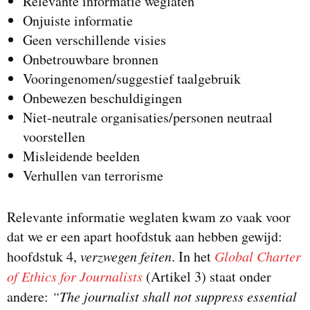
Relevante informatie weglaten
Onjuiste informatie
Geen verschillende visies
Onbetrouwbare bronnen
Vooringenomen/suggestief taalgebruik
Onbewezen beschuldigingen
Niet-neutrale organisaties/personen neutraal
voorstellen
Misleidende beelden
Verhullen van terrorisme
Relevante informatie weglaten kwam zo vaak voor
dat we er een apart hoofdstuk aan hebben gewijd:
hoofdstuk 4,
verzwegen feiten
. In het
Global Charter
of Ethics for Journalists
(Artikel 3) staat onder
andere:
“The journalist shall not suppress essential