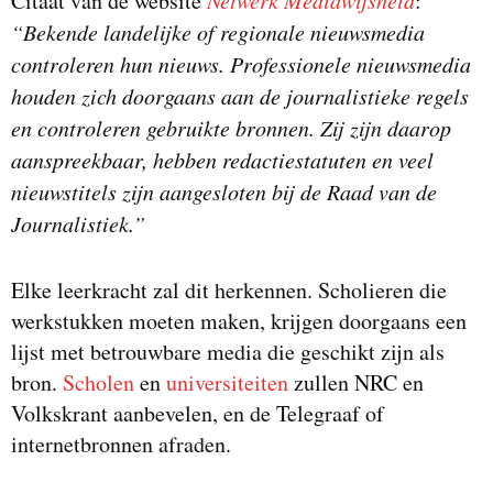
Citaat van de website
Netwerk Mediawijsheid
:
“Bekende landelijke of regionale nieuwsmedia
controleren hun nieuws. Professionele nieuwsmedia
houden zich doorgaans aan de journalistieke regels
en controleren gebruikte bronnen. Zij zijn daarop
aanspreekbaar, hebben redactiestatuten en veel
nieuwstitels zijn aangesloten bij de Raad van de
Journalistiek.”
Elke leerkracht zal dit herkennen. Scholieren die
werkstukken moeten maken, krijgen doorgaans een
lijst met betrouwbare media die geschikt zijn als
bron.
Scholen
en
universiteiten
zullen NRC en
Volkskrant aanbevelen, en de Telegraaf of
internetbronnen afraden.