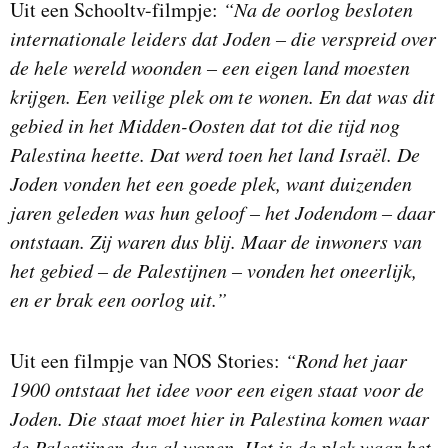
Uit een Schooltv-filmpje:
“Na de oorlog besloten
internationale leiders dat Joden – die verspreid over
de hele wereld woonden – een eigen land moesten
krijgen. Een veilige plek om te wonen. En dat was dit
gebied in het Midden-Oosten dat tot die tijd nog
Palestina heette. Dat werd toen het land Israël. De
Joden vonden het een goede plek, want duizenden
jaren geleden was hun geloof – het Jodendom – daar
ontstaan. Zij waren dus blij. Maar de inwoners van
het gebied – de Palestijnen – vonden het oneerlijk,
en er brak een oorlog uit.”
Uit een filmpje van NOS Stories:
“Rond het jaar
1900 ontstaat het idee voor een eigen staat voor de
Joden. Die staat moet hier in Palestina komen waar
de Palestijnen dus al wonen. Het is de plek waar het