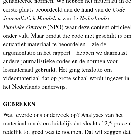
gehanteerde normen. We hebben het materiaal in de
eerste plaats beoordeeld aan de hand van de
Code
Journalistiek Handelen
van de
Nederlandse
Publieke Omroep
(NPO) waar deze content officieel
onder valt. Maar omdat die code niet geschikt is om
educatief materiaal te beoordelen – zie de
argumentatie in het rapport – hebben we daarnaast
andere journalistieke codes en de normen voor
lesmateriaal gebruikt. Het ging tenslotte om
videomateriaal dat op grote schaal wordt ingezet in
het Nederlands onderwijs.
GEBREKEN
Wat leverde ons onderzoek op? Analyses van het
materiaal maakten duidelijk dat slechts 12,5 procent
redelijk tot goed was te noemen. Dat wil zeggen dat