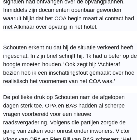
signalen had ontvangen over de opvangplannen.
Inmiddels zijn documenten openbaar geworden
waaruit blijkt dat het COA begin maart al contact had
met Alkmaar over opvang in het hotel.
Schouten erkent nu dat hij de situatie verkeerd heeft
ingeschat. In zijn brief schrijft hij: ‘Ik had u beter op de
hoogte moeten houden.’ Ook zegt hij: ‘Achteraf
bezien heb ik een inschattingsfout gemaakt over hoe
realistisch het voornemen van het COA was.’
De politieke druk op Schouten nam de afgelopen
dagen sterk toe. OPA en BAS hadden al scherpe
vragen voorbereid voor een nieuwe
raadsvergadering. Volgens die partijen zorgde de
gang van zaken voor onrust onder inwoners. Victor
Kloos van OPA en Pien Bijl van BAS schreven: ‘Het