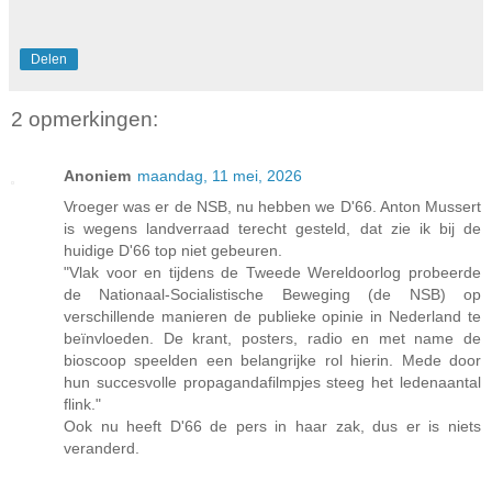
Delen
2 opmerkingen:
Anoniem
maandag, 11 mei, 2026
Vroeger was er de NSB, nu hebben we D'66. Anton Mussert
is wegens landverraad terecht gesteld, dat zie ik bij de
huidige D'66 top niet gebeuren.
"Vlak voor en tijdens de Tweede Wereldoorlog probeerde
de Nationaal-Socialistische Beweging (de NSB) op
verschillende manieren de publieke opinie in Nederland te
beïnvloeden. De krant, posters, radio en met name de
bioscoop speelden een belangrijke rol hierin. Mede door
hun succesvolle propagandafilmpjes steeg het ledenaantal
flink."
Ook nu heeft D'66 de pers in haar zak, dus er is niets
veranderd.