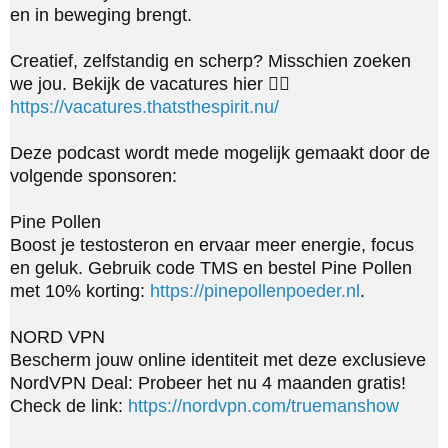
en in beweging brengt.

Creatief, zelfstandig en scherp? Misschien zoeken 
we jou. Bekijk de vacatures hier 👉🏼 
https://vacatures.thatsthespirit.nu/
Deze podcast wordt mede mogelijk gemaakt door de 
volgende sponsoren:

Pine Pollen

Boost je testosteron en ervaar meer energie, focus 
en geluk. Gebruik code TMS en bestel Pine Pollen 
met 10% korting: 
https://pinepollenpoeder.nl
.

NORD VPN

Bescherm jouw online identiteit met deze exclusieve 
NordVPN Deal: Probeer het nu 4 maanden gratis! 
Check de link: 
https://nordvpn.com/truemanshow