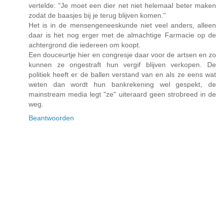
vertelde: "Je moet een dier net niet helemaal beter maken
zodat de baasjes bij je terug blijven komen."
Het is in de mensengeneeskunde niet veel anders, alleen
daar is het nog erger met de almachtige Farmacie op de
achtergrond die iedereen om koopt.
Een douceurtje hier en congresje daar voor de artsen en zo
kunnen ze ongestraft hun vergif blijven verkopen. De
politiek heeft er de ballen verstand van en als ze eens wat
weten dan wordt hun bankrekening wel gespekt, de
mainstream media legt "ze" uiteraard geen strobreed in de
weg.
Beantwoorden