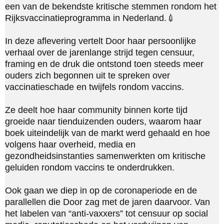
een van de bekendste kritische stemmen rondom het 
Rijksvaccinatieprogramma in Nederland.💉

In deze aflevering vertelt Door haar persoonlijke 
verhaal over de jarenlange strijd tegen censuur, 
framing en de druk die ontstond toen steeds meer 
ouders zich begonnen uit te spreken over 
vaccinatieschade en twijfels rondom vaccins.

Ze deelt hoe haar community binnen korte tijd 
groeide naar tienduizenden ouders, waarom haar 
boek uiteindelijk van de markt werd gehaald en hoe 
volgens haar overheid, media en 
gezondheidsinstanties samenwerkten om kritische 
geluiden rondom vaccins te onderdrukken.

Ook gaan we diep in op de coronaperiode en de 
parallellen die Door zag met de jaren daarvoor. Van 
het labelen van “anti-vaxxers” tot censuur op social 