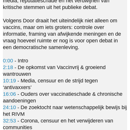
media, reputatieschade en het verdwijnen van 
kritische stemmen uit het publieke debat.

Volgens Door draait het uiteindelijk niet alleen om 
vaccins, maar om iets groters: controle over 
informatie, framing van afwijkende meningen en de 
vraag hoeveel ruimte er nog is voor open debat in 
een democratische samenleving.

0:00
2:18
 - De opkomst van Vaccinvrij & groeiend 
10:19
 - Media, censuur en de strijd tegen 
16:06
 - Ouders over vaccinatieschade & chronische 
24:10
 - De zoektocht naar wetenschappelijk bewijs bij 
32:53
 - Corona, censuur en het verwijderen van 