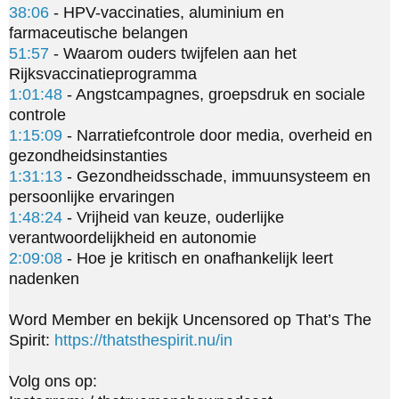
38:06
 - HPV-vaccinaties, aluminium en 
51:57
 - Waarom ouders twijfelen aan het 
1:01:48
 - Angstcampagnes, groepsdruk en sociale 
1:15:09
 - Narratiefcontrole door media, overheid en 
1:31:13
 - Gezondheidsschade, immuunsysteem en 
1:48:24
 - Vrijheid van keuze, ouderlijke 
2:09:08
 - Hoe je kritisch en onafhankelijk leert 
nadenken

Word Member en bekijk Uncensored op That’s The 
Spirit: 
https://thatsthespirit.nu/in
Volg ons op:
