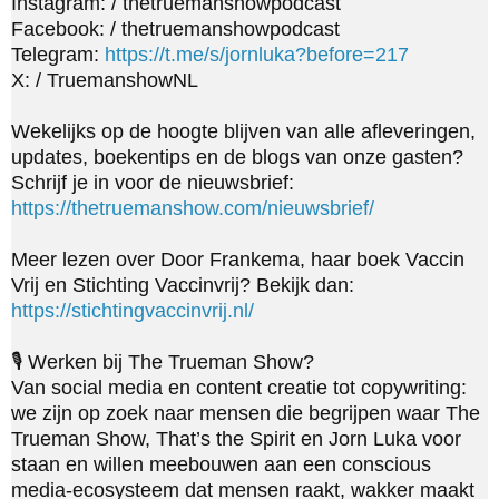
Instagram: / thetruemanshowpodcast

Facebook: / thetruemanshowpodcast

Telegram: 
https://t.me/s/jornluka?before=217
X: / TruemanshowNL

Wekelijks op de hoogte blijven van alle afleveringen, 
updates, boekentips en de blogs van onze gasten? 
Schrijf je in voor de nieuwsbrief: 
https://thetruemanshow.com/nieuwsbrief/
Meer lezen over Door Frankema, haar boek Vaccin 
Vrij en Stichting Vaccinvrij? Bekijk dan: 
https://stichtingvaccinvrij.nl/
🎙️ Werken bij The Trueman Show?

Van social media en content creatie tot copywriting: 
we zijn op zoek naar mensen die begrijpen waar The 
Trueman Show, That’s the Spirit en Jorn Luka voor 
staan en willen meebouwen aan een conscious 
media-ecosysteem dat mensen raakt, wakker maakt 