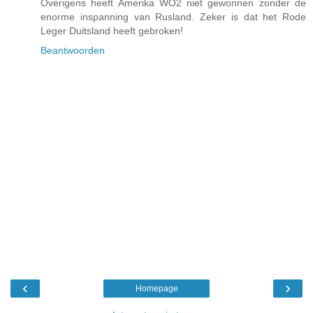
Overigens heeft Amerika WO2 niet gewonnen zonder de
enorme inspanning van Rusland. Zeker is dat het Rode
Leger Duitsland heeft gebroken!
Beantwoorden
‹
›
Homepage