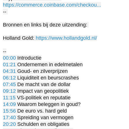
https://commerce.coinbase.com/checkou...
-- 

Bronnen en links bij deze uitzending: 

Holland Gold: ⁠
https://www.hollandgold.nl/⁠
00:00
01:21
04:31
06:12
07:45
09:12
11:15
14:09
15:56
17:40
20:20