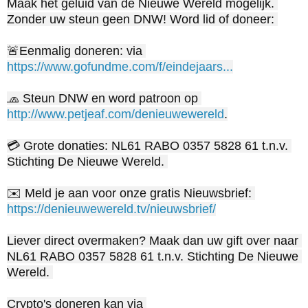
Maak het geluid van de Nieuwe Wereld mogelijk. 
Zonder uw steun geen DNW! Word lid of doneer: 

🚨Eenmalig doneren: via 
https://www.gofundme.com/f/eindejaars...
🧢 Steun DNW en word patroon op 
http://www.petjeaf.com/denieuwewereld
.

💳 Grote donaties: NL61 RABO 0357 5828 61 t.n.v. 
Stichting De Nieuwe Wereld. 

✉️ Meld je aan voor onze gratis Nieuwsbrief: 
https://denieuwewereld.tv/nieuwsbrief/
Liever direct overmaken? Maak dan uw gift over naar 
NL61 RABO 0357 5828 61 t.n.v. Stichting De Nieuwe 
Wereld. 

Crypto's doneren kan via 