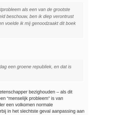
atprobleem als een van de grootste
d beschouw, ben ik diep verontrust
n voelde ik mij genoodzaakt dit boek
dag een groene republiek, en dat is
wetenschapper bezighouden – als dit
een “menselijk probleem” is van
der een volkomen normale
ij in het slechtste geval aanpassing aan