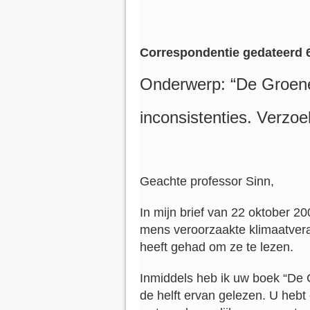
Correspondentie gedateerd 
Onderwerp: “De Groene
inconsistenties. Verzoek
Geachte professor Sinn,
In mijn brief van 22 oktober 2
mens veroorzaakte klimaatveran
heeft gehad om ze te lezen.
Inmiddels heb ik uw boek “De 
de helft ervan gelezen. U hebt e