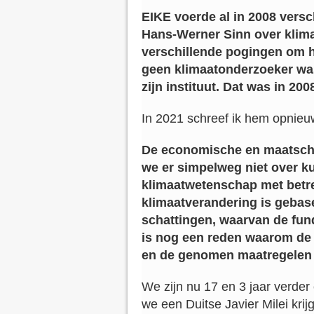
EIKE voerde al in 2008 versc
Hans-Werner Sinn over klima
verschillende pogingen om he
geen klimaatonderzoeker was
zijn instituut. Dat was in 200
In 2021 schreef ik hem opnieu
De economische en maatscha
we er simpelweg niet over kun
klimaatwetenschap met betr
klimaatverandering is gebas
schattingen, waarvan de fun
is nog een reden waarom de m
en de genomen maatregelen sc
We zijn nu 17 en 3 jaar verder
we een Duitse Javier Milei krij