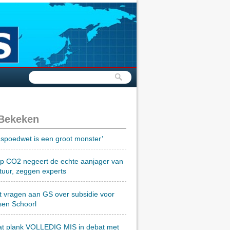
 Bekeken
spoedwet is een groot monster’
op CO2 negeert de echte aanjager van
tuur, zeggen experts
t vragen aan GS over subsidie voor
sen Schoorl
at plank VOLLEDIG MIS in debat met