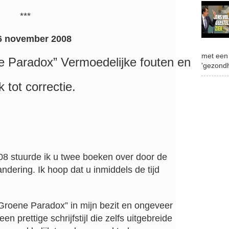
***
6 november 2008
met een 
 Paradox” Vermoedelijke fouten en
'gezondh
 tot correctie.
008 stuurde ik u twee boeken over door de
dering. Ik hoop dat u inmiddels de tijd
Groene Paradox” in mijn bezit en ongeveer
en prettige schrijfstijl die zelfs uitgebreide