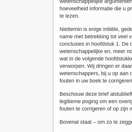
wetenschappelijke argumenten
hoeveelheid informatie die u pr
te lezen.
Niettemin is enige initiële, ged
name met betrekking tot veel 
conclusies in hoofdstuk 1. De
wetenschappelijke en, meer no
wat in de volgende hoofdstukk
verworpen. Wij dringen er daa
wetenschappers, bij u op aan
fouten in uw boek te corrigeren
Beschouw deze brief alstublief
legitieme poging om een ​​over
fouten te corrigeren of op zij
Bovenal staat – om zo te zegge