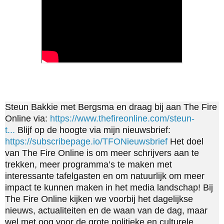
Steun Bakkie met Bergsma en draag bij aan The Fire
Online via:
https://www.thefireonline.com/steun-
t...
Blijf op de hoogte via mijn nieuwsbrief:
https://subscribepage.io/TFONieuwsbrief
Het doel
van The Fire Online is om meer schrijvers aan te
trekken, meer programma’s te maken met
interessante tafelgasten en om natuurlijk om meer
impact te kunnen maken in het media landschap! Bij
The Fire Online kijken we voorbij het dagelijkse
nieuws, actualiteiten en de waan van de dag, maar
wel met oog voor de grote politieke en culturele