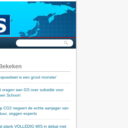
 Bekeken
spoedwet is een groot monster’
t vragen aan GS over subsidie voor
sen Schoorl
op CO2 negeert de echte aanjager van
tuur, zeggen experts
at plank VOLLEDIG MIS in debat met