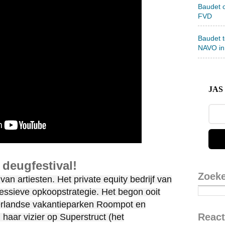
Baudet 
FVD
Baudet 
NAVO in
JAS 
 deugfestival!
Zoek
an artiesten. Het private equity bedrijf van
essieve opkoopstrategie. Het begon ooit
rlandse vakantieparken Roompot en
React
R haar vizier op Superstruct (het