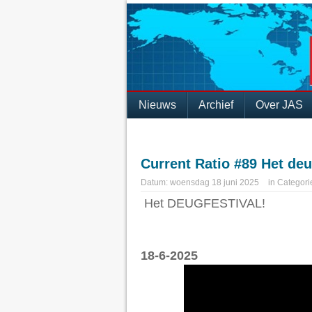
Nieuws
Archief
Over JAS
Current Ratio #89 Het deu
Datum:
woensdag 18 juni 2025
in
Categori
Het DEUGFESTIVAL!
18-6-2025