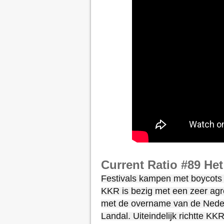
Current Ratio #89 Het
Festivals kampen met boycots v
KKR is bezig met een zeer agr
met de overname van de Nede
Landal. Uiteindelijk richtte KK