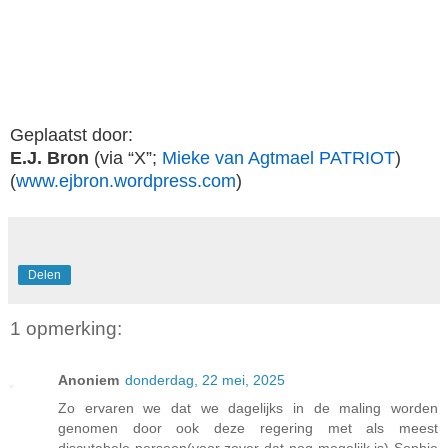
Geplaatst door:
E.J. Bron
(via “X”;
Mieke van Agtmael PATRIOT
)
(
www.ejbron.wordpress.com
)
Delen
1 opmerking:
Anoniem
donderdag, 22 mei, 2025
Zo ervaren we dat we dagelijks in de maling worden
genomen door ook deze regering met als meest