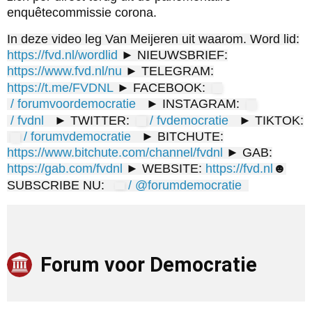
enquêtecommissie corona.
In deze video leg Van Meijeren uit waarom. Word lid:
https://fvd.nl/wordlid
► NIEUWSBRIEF:
https://www.fvd.nl/nu
► TELEGRAM:
https://t.me/FVDNL
► FACEBOOK:
/ forumvoordemocratie
► INSTAGRAM:
/ fvdnl
► TWITTER:
/ fvdemocratie
► TIKTOK:
/ forumvdemocratie
► BITCHUTE:
https://www.bitchute.com/channel/fvdnl
► GAB:
https://gab.com/fvdnl
► WEBSITE:
https://fvd.nl
​​​​​​​​​​​ ☻
SUBSCRIBE NU:
/ @forumdemocratie
Forum voor Democratie