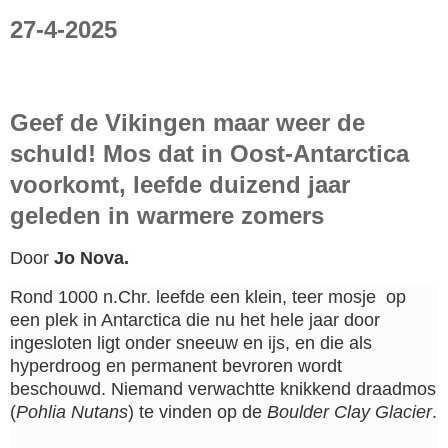
27-4-2025
Geef de Vikingen maar weer de
schuld! Mos dat in Oost-Antarctica
voorkomt, leefde duizend jaar
geleden in warmere zomers
Door
Jo Nova.
Rond 1000 n.Chr. leefde een klein, teer mosje op
een plek in Antarctica die nu het hele jaar door
ingesloten ligt onder sneeuw en ijs, en die als
hyperdroog en permanent bevroren wordt
beschouwd. Niemand verwachtte knikkend draadmos
(
Pohlia Nutans
) te vinden op de
Boulder Clay Glacier
.