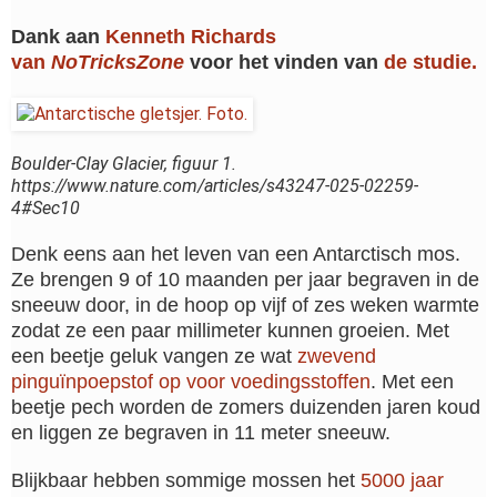
Dank aan
Kenneth Richards
van
NoTricksZone
voor het vinden van
de studie.
Boulder-Clay Glacier, figuur 1.
https://www.nature.com/articles/s43247-025-02259-
4#Sec10
Denk eens aan het leven van een Antarctisch mos.
Ze brengen 9 of 10 maanden per jaar begraven in de
sneeuw door, in de hoop op vijf of zes weken warmte
zodat ze een paar millimeter kunnen groeien. Met
een beetje geluk vangen ze wat
zwevend
pinguïnpoepstof op voor voedingsstoffen
. Met een
beetje pech worden de zomers duizenden jaren koud
en liggen ze begraven in 11 meter sneeuw.
Blijkbaar hebben sommige mossen het
5000 jaar