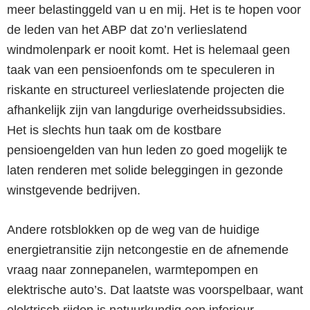
meer belastinggeld van u en mij. Het is te hopen voor
de leden van het ABP dat zo’n verlieslatend
windmolenpark er nooit komt. Het is helemaal geen
taak van een pensioenfonds om te speculeren in
riskante en structureel verlieslatende projecten die
afhankelijk zijn van langdurige overheidssubsidies.
Het is slechts hun taak om de kostbare
pensioengelden van hun leden zo goed mogelijk te
laten renderen met solide beleggingen in gezonde
winstgevende bedrijven.
Andere rotsblokken op de weg van de huidige
energietransitie zijn netcongestie en de afnemende
vraag naar zonnepanelen, warmtepompen en
elektrische auto’s. Dat laatste was voorspelbaar, want
elektrisch rijden is natuurkundig een inferieur