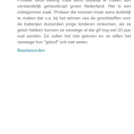
Probeer deze stelling maar eens duidelijk te maken aan
verstandelijk gehandicapt groen Nederland. Het is een
onbegonnen zaak. Probeer die mensen maar eens duidelijk
te maken dat o.a. bij het winnen van de grondstoffen voor
de batterijen duizenden jonge kinderen omkomen, als ze
geluk hebben kunnen ze vanwege al dat gif nog wel 20 jaar
oud worden. Ze zullen het niet geloven en ze willen het
vanwege hun "geloof" ook niet weten.
Beantwoorden