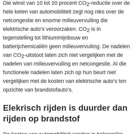
Die winst van 10 tot 20 procent CO
-reductie over de
2
hele keten van automobiliteit zegt nog niks over de
netcongestie en enorme milieuvervuiling die
elektrische auto’s veroorzaken. CO
is in
2
tegenstelling tot lithiummijnbouw en
batterijchemicaliën geen milieuvervuiling. De nadelen
van CO
-uitstoot laten zich niet vergelijken met de
2
nadelen van milieuvervuiling en netcongestie. Al die
functionele nadelen laten zich op hun beurt niet
vergelijken met de kosten van elektrische auto’s ten
opzichte van brandstofauto’s.
Elekrisch rijden is duurder dan
rijden op brandstof