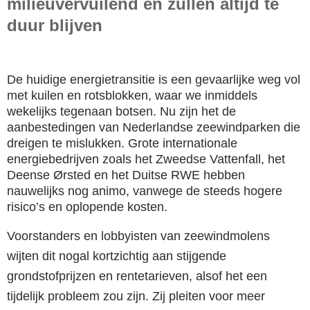
milieuvervuilend en zullen altijd te
duur blijven
De huidige energietransitie is een gevaarlijke weg vol
met kuilen en rotsblokken, waar we inmiddels
wekelijks tegenaan botsen. Nu zijn het de
aanbestedingen van Nederlandse zeewindparken die
dreigen te mislukken. Grote internationale
energiebedrijven zoals het Zweedse Vattenfall, het
Deense Ørsted en het Duitse RWE hebben
nauwelijks nog animo, vanwege de steeds hogere
risico’s en oplopende kosten.
Voorstanders en lobbyisten van zeewindmolens
wijten dit nogal kortzichtig aan stijgende
grondstofprijzen en rentetarieven, alsof het een
tijdelijk probleem zou zijn. Zij pleiten voor meer