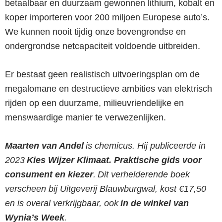
betaalbaar en duurzaam gewonnen lithium, kobalt en
koper importeren voor 200 miljoen Europese auto’s.
We kunnen nooit tijdig onze bovengrondse en
ondergrondse netcapaciteit voldoende uitbreiden.
Er bestaat geen realistisch uitvoeringsplan om de
megalomane en destructieve ambities van elektrisch
rijden op een duurzame, milieuvriendelijke en
menswaardige manier te verwezenlijken.
Maarten van Andel
is chemicus. Hij publiceerde in
2023
Kies Wijzer Klimaat
. Praktische gids voor
consument en kiezer
. Dit verhelderende boek
verscheen bij Uitgeverij Blauwburgwal, kost €17,50
en is overal verkrijgbaar, ook
in de winkel van
Wynia’s Week
.