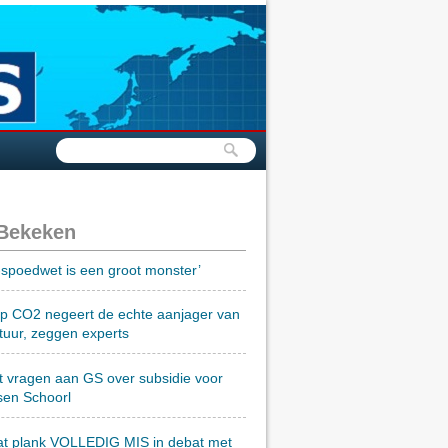
 Bekeken
spoedwet is een groot monster’
op CO2 negeert de echte aanjager van
tuur, zeggen experts
t vragen aan GS over subsidie voor
sen Schoorl
at plank VOLLEDIG MIS in debat met