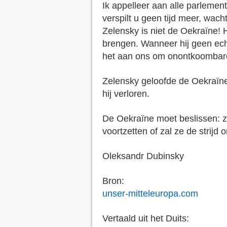
Ik appelleer aan alle parlemen
verspilt u geen tijd meer, wach
Zelensky is niet de Oekraïne! H
brengen. Wanneer hij geen echt
het aan ons om onontkoombare
Zelensky geloofde de Oekraïne
hij verloren.
De Oekraïne moet beslissen: za
voortzetten of zal ze de strij
Oleksandr Dubinsky
Bron:
unser-mitteleuropa.com
Vertaald uit het Duits: