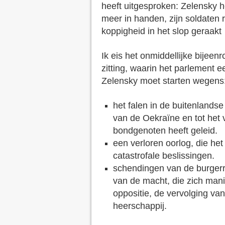
heeft uitgesproken: Zelensky he
meer in handen, zijn soldaten 
koppigheid in het slop geraakt
Ik eis het onmiddellijke bijee
zitting, waarin het parlement 
Zelensky moet starten wegens
het falen in de buitenlandse p
van de Oekraïne en tot het 
bondgenoten heeft geleid.
een verloren oorlog, die het
catastrofale beslissingen.
schendingen van de burgerr
van de macht, die zich mani
oppositie, de vervolging va
heerschappij.