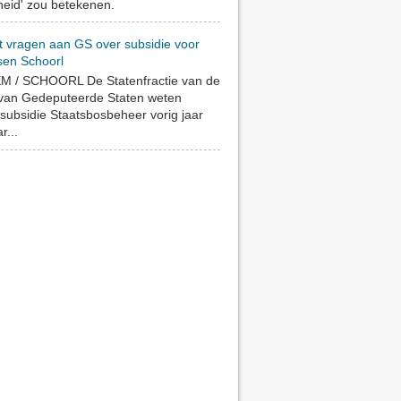
eid' zou betekenen.
t vragen aan GS over subsidie voor
sen Schoorl
 / SCHOORL De Statenfractie van de
 van Gedeputeerde Staten weten
subsidie Staatsbosbeheer vorig jaar
r...