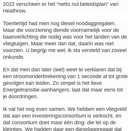
2022 verscheen er het “netto nul beleidsplan” van
Heathrow.
Toentertijd had men nog diesel noodaggregaten.
Maar die voorziening diende voornamelijk voor de
baanverlichting die nodig was voor het landen van de
vliegtuigen. Maar meer dan dat, daarin was niet
voorzien. U begrijp me wel, ik sta versteld van zoveel
onkunde.
En dat men dan later (wel) weet te verklaren dat bij
een stroomonderbrekening van 1 seconde al tot grote
gevolgen kan leiden. Zo simpel is het lieve
Energietransitie-aanhangers, laat dat maar eens tot
je doordringen.
Ik vat het nog even samen. We hebben een vliegveld
dat aan een investeringsconsortium is verkocht, en
dat consortium doet maar één ding: die let op de
kleintjes. We hadden daar een dieselaggregaat dat