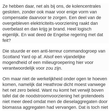
Ze hebben daar, net als bij ons, de kolencentrales
gesloten, zonder ook maar voor enige vorm van
compensatie daarvoor te zorgen. Een deel van de
overgebleven elektriciteits-voorziening raakt dan
overbelast en dan krijg je brand. Heel logisch
eigenlijk. En wat deed de Engelse regering met dat
feit?
Die stuurde er een anti-terreur commandogroep van
Scotland Yard op af. Alsof een vijandelijke
mogendheid of een milieugroepering hier voor
verantwoordelijk voor zou zijn.
Om maar niet de werkelijkheid onder ogen te hoeven
komen, namelijk dat Heathrow dicht moest vanwege
het net zero beleid. Want nu komt het verwijt boven
tafel dat de noodstroomvoorziening het grotendeels
niet meer deed omdat men de dieselaggregaten door
biomassa aggregaten had vervangen. Dat is toch niet