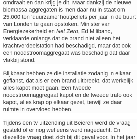
omdraait en dan krijg je dit. Maar dankzij de nieuwe
biomassa aggregaten is men daar nu in staat om
25.000 ton ‘duurzame’ houtpellets per jaar in de buurt
van Londen te gaan opstoken. Minister van
Energiezekerheid en
Net Zero
, Ed Miliband,
verklaarde onlangs dat de brand niet alleen het
krachtverdeelstation had beschadigd, maar dat ook
een noodstroomaggregaat was beschadig dat daar
vlakbij stond.
Blijkbaar hebben ze die installatie zodanig in elkaar
geflanst, dat als er een brand uitbreekt, dat werkelijk
alles kapot moet gaan. Een tweede
noodstroomaggregaat kapot en de tweede trafo ook
kapot, alles krap op elkaar gezet, terwijl ze daar
ruimte in overvloed hebben.
Tijdens een tv uitzending uit Beieren werd de vraag
gesteld of er nog wel eens werd nagedacht. En
diezelfde vraag doet zich bij dit geval voor. In het jaar