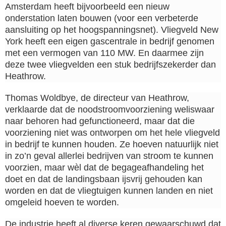
Amsterdam heeft bijvoorbeeld een nieuw
onderstation laten bouwen (voor een verbeterde
aansluiting op het hoogspanningsnet). Vliegveld New
York heeft een eigen gascentrale in bedrijf genomen
met een vermogen van 110 MW. En daarmee zijn
deze twee vliegvelden een stuk bedrijfszekerder dan
Heathrow.
Thomas Woldbye, de directeur van Heathrow,
verklaarde dat de noodstroomvoorziening weliswaar
naar behoren had gefunctioneerd, maar dat die
voorziening niet was ontworpen om het hele vliegveld
in bedrijf te kunnen houden. Ze hoeven natuurlijk niet
in zo’n geval allerlei bedrijven van stroom te kunnen
voorzien, maar wèl dat de begageafhandeling het
doet en dat de landingsbaan ijsvrij gehouden kan
worden en dat de vliegtuigen kunnen landen en niet
omgeleid hoeven te worden.
De industrie heeft al diverse keren gewaarschuwd dat