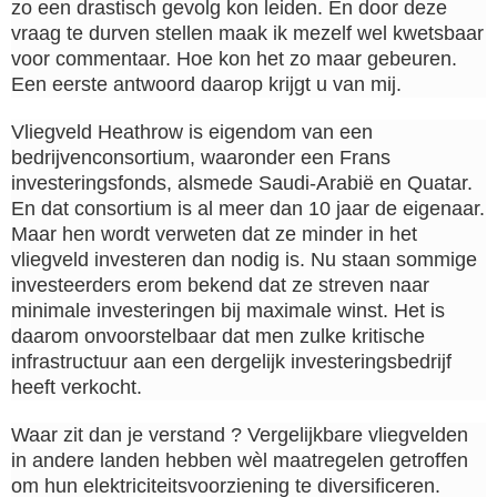
zo een drastisch gevolg kon leiden. En door deze
vraag te durven stellen maak ik mezelf wel kwetsbaar
voor commentaar. Hoe kon het zo maar gebeuren.
Een eerste antwoord daarop krijgt u van mij.
Vliegveld Heathrow is eigendom van een
bedrijvenconsortium, waaronder een Frans
investeringsfonds, alsmede Saudi-Arabië en Quatar.
En dat consortium is al meer dan 10 jaar de eigenaar.
Maar hen wordt verweten dat ze minder in het
vliegveld investeren dan nodig is. Nu staan sommige
investeerders erom bekend dat ze streven naar
minimale investeringen bij maximale winst. Het is
daarom onvoorstelbaar dat men zulke kritische
infrastructuur aan een dergelijk investeringsbedrijf
heeft verkocht.
Waar zit dan je verstand ? Vergelijkbare vliegvelden
in andere landen hebben wèl maatregelen getroffen
om hun elektriciteitsvoorziening te diversificeren.