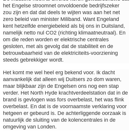
het Engelse stroomnet onvoldoende bedrijfszeker
zou zijn en dat dat deels te wijten was aan het net
zero beleid van minister Miliband. Want Engeland
kent hetzelfde energiebeleid als bij ons in Duitsland,
namelijk netto nul CO2 (richting klimaatneutraal). En
om die reden worden er elektrische centrales
gesloten, met als gevolg dat de stabiliteit en de
betrouwbaarheid van de elektriciteits-voorziening
steeds gebrekkiger wordt.
Het komt me wel heel erg bekend voor. Ik dacht
aanvankelijk dat alleen wij Duitsers zo dom waren,
maar blijkbaar zijn de Engelsen ons nog een stap
verder. Het North Hyde krachtverdeelstation dat in de
brand is gevlogen was fors overbelast, het was flink
overbelast. En dat is de voornaamste verklaring voor
hetgeen er gebeurd is. De achterliggende oorzaak is
natuurlijk de sluiting van de kolencentrales in de
omgeving van Londen.