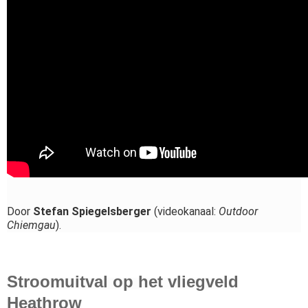
Door
Stefan Spiegelsberger
(videokanaal:
Outdoor
Chiemgau
).
Stroomuitval op het vliegveld
Heathrow