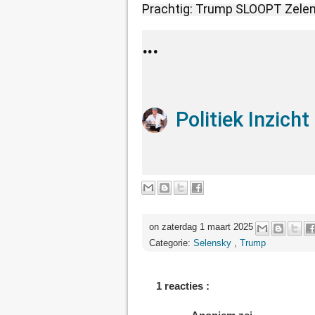
Prachtig: Trump SLOOPT Zelens
Politiek Inzicht
on zaterdag 1 maart 2025
Categorie:
Selensky
,
Trump
1 reacties :