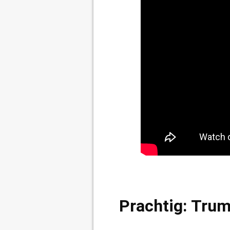
Prachtig: Tru
stuurt hem 