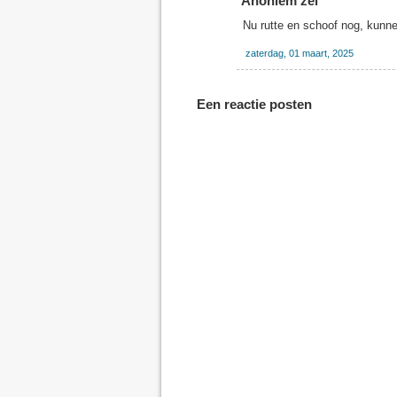
Anoniem zei
Nu rutte en schoof nog, kunn
zaterdag, 01 maart, 2025
Een reactie posten