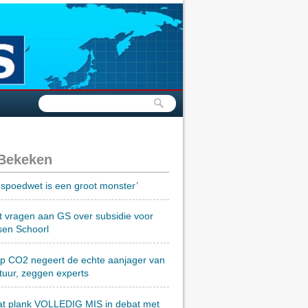
 Bekeken
spoedwet is een groot monster’
t vragen aan GS over subsidie voor
sen Schoorl
op CO2 negeert de echte aanjager van
tuur, zeggen experts
at plank VOLLEDIG MIS in debat met