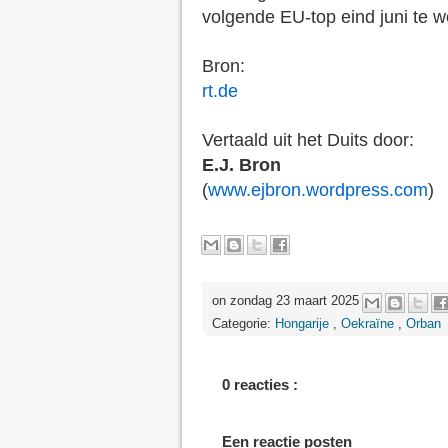
volgende EU-top eind juni te w
Bron:
rt.de
Vertaald uit het Duits door:
E.J. Bron
(
www.ejbron.wordpress.com
)
on zondag 23 maart 2025
Categorie:
Hongarije
,
Oekraïne
,
Orban
0 reacties :
Een reactie posten