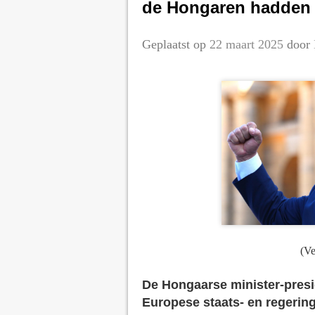
de Hongaren hadden 
Geplaatst op
22 maart 2025
door
(Ve
De Hongaarse minister-presid
Europese staats- en regerin