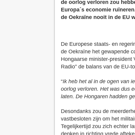
de oorlog verloren zou hebb
Europa´s economie ruïneren
de Oekraïne nooit in de EU
De Europese staats- en reger
de Oekraïne het gewapende con
Hongaarse minister-president 
Radio” de balans van de EU-to
“
Ik heb het al in de ogen van 
oorlog verloren. Het was dus e
laten. De Hongaren hadden geli
Desondanks zou de meerderhei
vastbesloten zijn om het militai
Tegelijkertijd zou zich echte
denken in richting vrede aftek