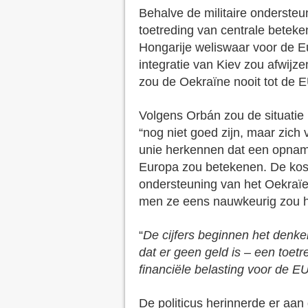
Behalve de militaire onderste
toetreding van centrale beteken
Hongarije weliswaar voor de E
integratie van Kiev zou afwij
zou de Oekraïne nooit tot de E
Volgens Orbán zou de situatie
“nog niet goed zijn, maar zich 
unie herkennen dat een opnam
Europa zou betekenen. De kost
ondersteuning van het Oekraïe
men ze eens nauwkeurig zou 
“
De cijfers beginnen het denken
dat er geen geld is – een toe
financiële belasting voor de E
De politicus herinnerde er aa