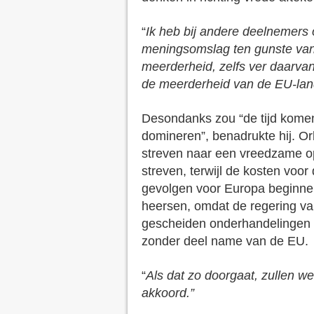
“
Ik heb bij andere deelnemers
meningsomslag ten gunste van 
meerderheid, zelfs ver daarva
de meerderheid van de EU-lan
Desondanks zou “de tijd komen,
domineren”, benadrukte hij. O
streven naar een vreedzame op
streven, terwijl de kosten voo
gevolgen voor Europa beginnen
heersen, omdat de regering v
gescheiden onderhandelingen 
zonder deel name van de EU.
“
Als dat zo doorgaat, zullen we
akkoord.”