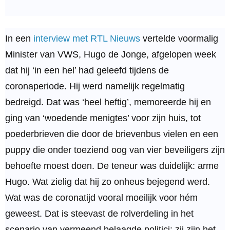
In een
interview met RTL Nieuws
vertelde voormalig
Minister van VWS, Hugo de Jonge, afgelopen week
dat hij ‘in een hel’ had geleefd tijdens de
coronaperiode. Hij werd namelijk regelmatig
bedreigd. Dat was ‘heel heftig’, memoreerde hij en
ging van ‘woedende menigtes’ voor zijn huis, tot
poederbrieven die door de brievenbus vielen en een
puppy die onder toeziend oog van vier beveiligers zijn
behoefte moest doen. De teneur was duidelijk: arme
Hugo. Wat zielig dat hij zo onheus bejegend werd.
Wat was de coronatijd vooral moeilijk voor hém
geweest. Dat is steevast de rolverdeling in het
scenario van vermeend belaagde politici: zij zijn het