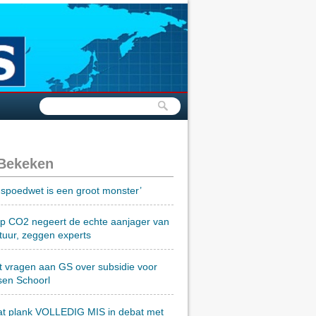
 Bekeken
spoedwet is een groot monster’
op CO2 negeert de echte aanjager van
tuur, zeggen experts
t vragen aan GS over subsidie voor
sen Schoorl
at plank VOLLEDIG MIS in debat met