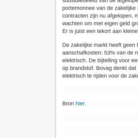
subsidiebeleid van de afgelope
portemonnee van de zakelijke r
contracten zijn nu afgelopen, 
wachten om met eigen geld gro
Er is juist een tekort aan kleine
De zakelijke markt heeft geen
aanschafkosten: 53% van de ni
elektrisch. De bijtelling voor e
op brandstof. Bovag denkt dat
elektrisch te rijden voor de zak
Bron
hier
.