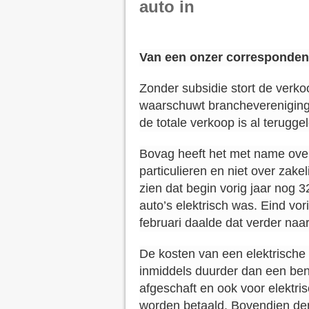
auto in
Van een onzer corresponden
Zonder subsidie stort de verkoo
waarschuwt branchevereniging 
de totale verkoop is al terugg
Bovag heeft het met name over
particulieren en niet over zake
zien dat begin vorig jaar nog 
auto’s elektrisch was. Eind vo
februari daalde dat verder naa
De kosten van een elektrische a
inmiddels duurder dan een ben
afgeschaft en ook voor elektri
worden betaald. Bovendien den