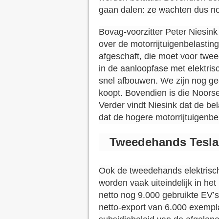
gaan dalen: ze wachten dus n
Bovag-voorzitter Peter Niesink
over de motorrijtuigenbelasting
afgeschaft, die moet voor twe
in de aanloopfase met elektris
snel afbouwen. We zijn nog ge
koopt. Bovendien is die Noors
Verder vindt Niesink dat de bel
dat de hogere motorrijtuigenb
Tweedehands Tesla’
Ook de tweedehands elektrisch
worden vaak uiteindelijk in he
netto nog 9.000 gebruikte EV’s
netto-export van 6.000 exempla