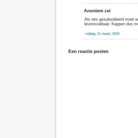
Anoniem zei
Als iets gesubsidieerd moet 
levensvatbaar. Kappen dus me
vrijdag, 21 maart, 2025
Een reactie posten