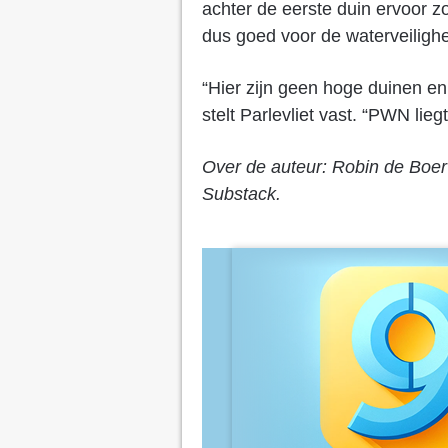
achter de eerste duin ervoor zo
dus goed voor de waterveilighe
“Hier zijn geen hoge duinen en
stelt Parlevliet vast. “PWN liegt
Over de auteur: Robin de Boe
Substack.