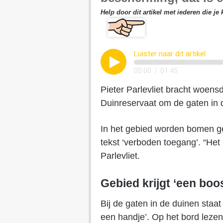
Help door dit artikel met iederen die je 
Luister naar dit artikel
00:00
/
01:45
Pieter Parlevliet bracht woen
Duinreservaat om de gaten in d
In het gebied worden bomen g
tekst ‘verboden toegang’. “Het i
Parlevliet.
Gebied krijgt ‘een boos
Bij de gaten in de duinen staa
een handje’. Op het bord lezen