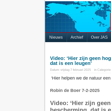
Nieuws
Archief
Over JAS
Video: ‘Hier zijn geen ho
dat is een leugen’
Datum:
vrijdag 7 februari 2025
in
Categorie
‘Hier helpen we de natuur een 
Robin de Boer 7-2-2025
Video: ‘Hier zijn gee
bescherming, dat is 