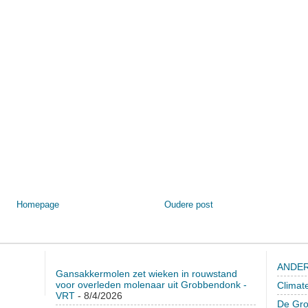
Homepage
Oudere post
ANDER
Gansakkermolen zet wieken in rouwstand
voor overleden molenaar uit Grobbendonk -
Climat
VRT
- 8/4/2026
De Gro