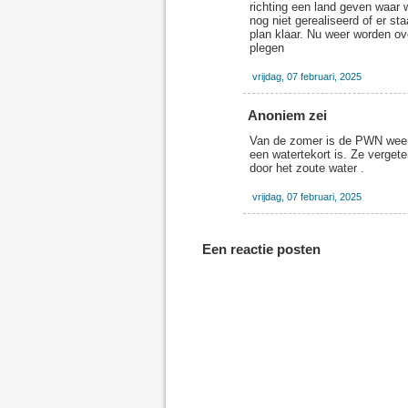
richting een land geven waar 
nog niet gerealiseerd of er s
plan klaar. Nu weer worden o
plegen
vrijdag, 07 februari, 2025
Anoniem zei
Van de zomer is de PWN weer 
een watertekort is. Ze vergete
door het zoute water .
vrijdag, 07 februari, 2025
Een reactie posten