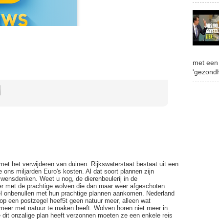
met een 
'gezondh
met het verwijderen van duinen. Rijkswaterstaat bestaat uit een
e ons miljarden Euro's kosten. Al dat soort plannen zijn
wensdenken. Weet u nog, de dierenbeulerij in de
r met de prachtige wolven die dan maar weer afgeschoten
l onbenullen met hun prachtige plannen aankomen. Nederland
op een postzegel heef5t geen natuur meer, alleen wat
 meer met natuur te maken heeft. Wolven horen niet meer in
 dit onzalige plan heeft verzonnen moeten ze een enkele reis