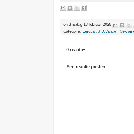
on dinsdag 18 februari 2025
Categorie:
Europa
,
J.D.Vance
,
Oekrain
0 reacties :
Een reactie posten