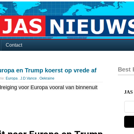
Contact
Best
uropa en Trump koerst op vrede af
rie:
Europa
,
J.D.Vance
,
Oekraine
reiging voor Europa vooral van binnenuit
JAS 