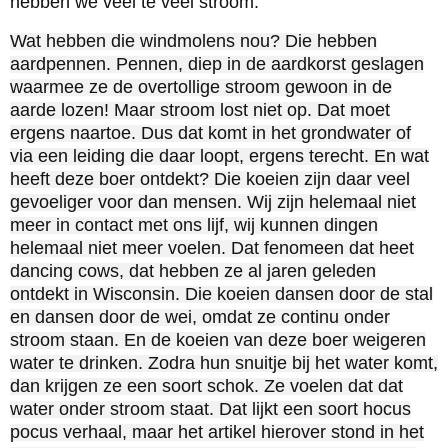
hebben we veel te veel stroom.
Wat hebben die windmolens nou? Die hebben
aardpennen. Pennen, diep in de aardkorst geslagen
waarmee ze de overtollige stroom gewoon in de
aarde lozen! Maar stroom lost niet op. Dat moet
ergens naartoe. Dus dat komt in het grondwater of
via een leiding die daar loopt, ergens terecht. En wat
heeft deze boer ontdekt? Die koeien zijn daar veel
gevoeliger voor dan mensen. Wij zijn helemaal niet
meer in contact met ons lijf, wij kunnen dingen
helemaal niet meer voelen. Dat fenomeen dat heet
dancing cows, dat hebben ze al jaren geleden
ontdekt in Wisconsin. Die koeien dansen door de stal
en dansen door de wei, omdat ze continu onder
stroom staan. En de koeien van deze boer weigeren
water te drinken. Zodra hun snuitje bij het water komt,
dan krijgen ze een soort schok. Ze voelen dat dat
water onder stroom staat. Dat lijkt een soort hocus
pocus verhaal, maar het artikel hierover stond in het