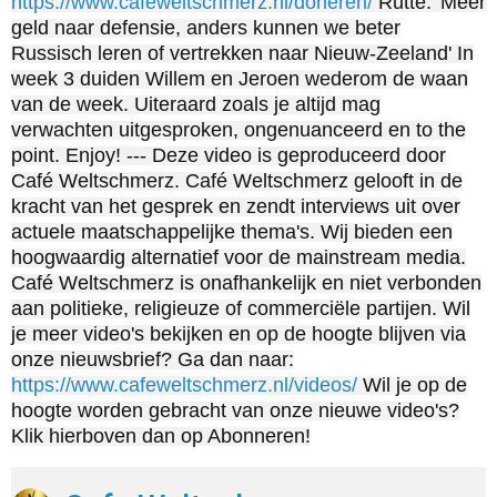
https://www.cafeweltschmerz.nl/doneren/
Rutte: 'Meer
geld naar defensie, anders kunnen we beter
Russisch leren of vertrekken naar Nieuw-Zeeland' In
week 3 duiden Willem en Jeroen wederom de waan
van de week. Uiteraard zoals je altijd mag
verwachten uitgesproken, ongenuanceerd en to the
point. Enjoy! --- Deze video is geproduceerd door
Café Weltschmerz. Café Weltschmerz gelooft in de
kracht van het gesprek en zendt interviews uit over
actuele maatschappelijke thema's. Wij bieden een
hoogwaardig alternatief voor de mainstream media.
Café Weltschmerz is onafhankelijk en niet verbonden
aan politieke, religieuze of commerciële partijen. Wil
je meer video's bekijken en op de hoogte blijven via
onze nieuwsbrief? Ga dan naar:
https://www.cafeweltschmerz.nl/videos/
Wil je op de
hoogte worden gebracht van onze nieuwe video's?
Klik hierboven dan op Abonneren!