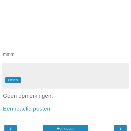
mmm
Delen
Geen opmerkingen:
Een reactie posten
‹
›
Homepage