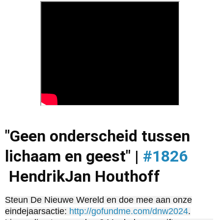
"Geen onderscheid tussen
lichaam en geest" |
#1826
HendrikJan Houthoff
Steun De Nieuwe Wereld en doe mee aan onze
eindejaarsactie:
http://gofundme.com/dnw2024
.